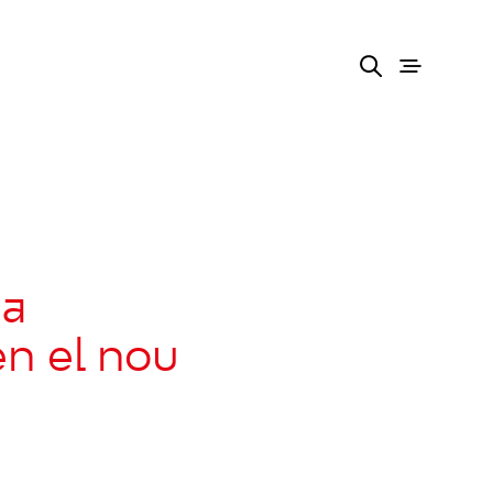
 a
en el nou