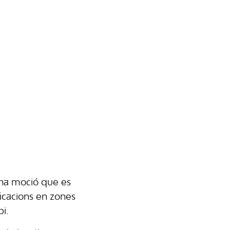
una moció que es
ficacions en zones
i.