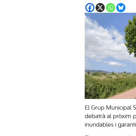
El Grup Municipal S
debatrà al pròxim p
inundables i garanti