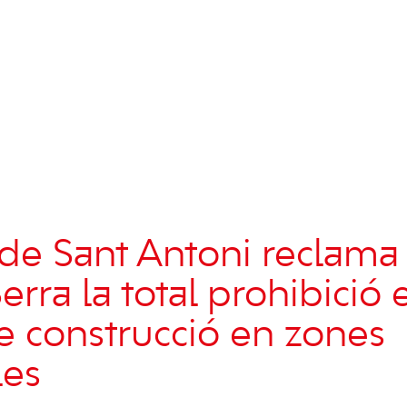
de Sant Antoni reclama
rra la total prohibició 
 construcció en zones
les