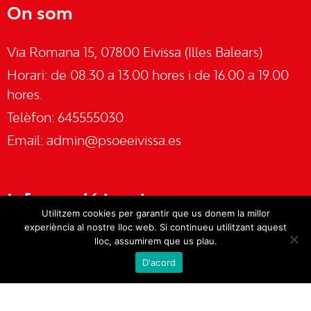
On som
Via Romana 15, 07800 Eivissa (Illes Balears)
Horari: de 08.30 a 13.00 hores i de 16.00 a 19.00
hores.
Telèfon: 645555030
Email:
admin@psoeeivissa.es
Informació legal
Utilitzem cookies per garantir que us donem la millor
experiència al nostre lloc web. Si continueu utilitzant aquest
Avís legal
lloc, assumirem que us plau.
D'acord
Cookies
Política de privacitat