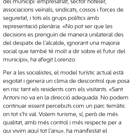
del municipi: empresariat, sector hoteler,
associacions veïnals, sindicats, cossos i forces de
seguretat, i tots els grups polítics amb
representació plenària. «No pot ser que les
decisions es prenguin de manera unilateral des
del despatx de l’alcalde, ignorant una majoria
social que també té molt a dir sobre el futur del
municipi», ha afegit Lorenzo.
Per a les socialistes, el model turístic actual està
esgotat i genera un clima de descontrol que posa
en risc tant els residents com els visitants. «Sant
Antoni no va en la direcció adequada. No podem
continuar essent percebuts com un parc temàtic
on tot s’hi val. Volem turisme, sí, però de més
qualitat, amb més control i més respecte per a
qui vivim aquí tot l’any», ha manifestat el