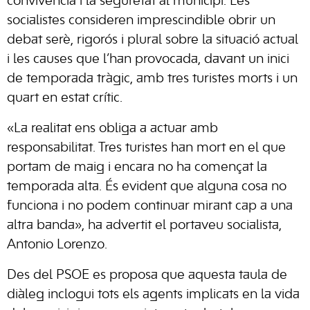
convivència i la seguretat al municipi. Les
socialistes consideren imprescindible obrir un
debat serè, rigorós i plural sobre la situació actual
i les causes que l’han provocada, davant un inici
de temporada tràgic, amb tres turistes morts i un
quart en estat crític.
«La realitat ens obliga a actuar amb
responsabilitat. Tres turistes han mort en el que
portam de maig i encara no ha començat la
temporada alta. És evident que alguna cosa no
funciona i no podem continuar mirant cap a una
altra banda», ha advertit el portaveu socialista,
Antonio Lorenzo.
Des del PSOE es proposa que aquesta taula de
diàleg inclogui tots els agents implicats en la vida