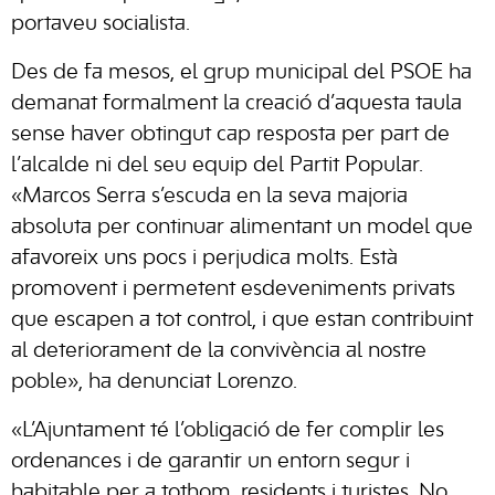
portaveu socialista.
Des de fa mesos, el grup municipal del PSOE ha
demanat formalment la creació d’aquesta taula
sense haver obtingut cap resposta per part de
l’alcalde ni del seu equip del Partit Popular.
«Marcos Serra s’escuda en la seva majoria
absoluta per continuar alimentant un model que
afavoreix uns pocs i perjudica molts. Està
promovent i permetent esdeveniments privats
que escapen a tot control, i que estan contribuint
al deteriorament de la convivència al nostre
poble», ha denunciat Lorenzo.
«L’Ajuntament té l’obligació de fer complir les
ordenances i de garantir un entorn segur i
habitable per a tothom, residents i turistes. No