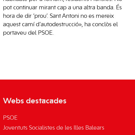
pot continuar mirant cap a una altra banda. És
hora de dir ‘prou’. Sant Antoni no es mereix
aquest camí d’autodestrucció», ha conclòs el
portaveu del PSOE.
Webs destacades
PSOE
Joventuts Socialistes de les Illes Balears