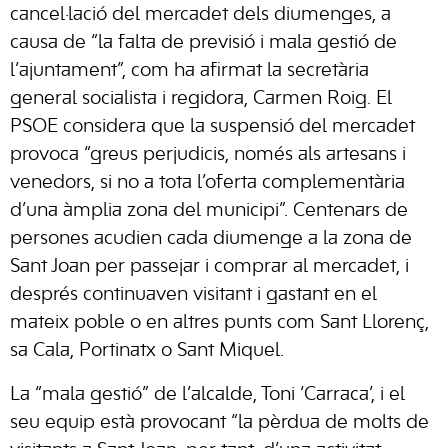
cancel·lació del
mercadet
dels diumenges, a
causa de “la falta de previsió i mala gestió de
l’ajuntament”, com ha afirmat la secretària
general socialista i regidora, Carmen Roig. El
PSOE considera que la
suspensió
del mercadet
provoca “greus perjudicis, només als
artesans
i
venedors, si no a tota l’oferta complementària
d’una àmplia zona del municipi”. Centenars de
persones
acudien
cada diumenge a la zona de
Sant Joan per passejar i comprar al
mercadet
, i
després
continuaven
visitant i gastant en el
mateix poble o en altres punts com Sant Llorenç,
sa Cala, Portinatx o Sant Miquel.
La “mala gestió” de l’alcalde, Toni ‘Carraca’, i el
seu equip està provocant “la pèrdua de molts de