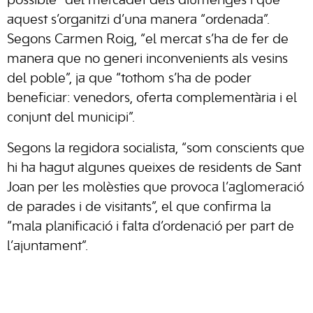
possible” del
mercadet
dels diumenges i que
aquest
s’organitzi
d’una manera “ordenada”.
Segons
Carmen
Roig, “el mercat s’ha de fer de
manera que no generi inconvenients als vesins
del poble”, ja que “tothom s’ha de poder
beneficiar: venedors, oferta complementària i el
conjunt del municipi”.
Segons la regidora socialista, “som conscients que
hi ha hagut algunes queixes de residents de Sant
Joan per les molèsties que provoca l’aglomeració
de parades i de visitants”, el que confirma la
“mala planificació i falta d’ordenació per part de
l’ajuntament”.