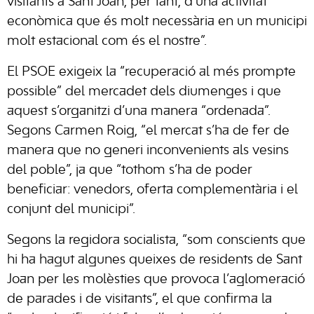
visitants a Sant Joan, per tant, d’una activitat
econòmica que és molt necessària en un municipi
molt estacional com és el nostre”.
El PSOE exigeix la “recuperació al més prompte
possible” del
mercadet
dels diumenges i que
aquest
s’organitzi
d’una manera “ordenada”.
Segons
Carmen
Roig, “el mercat s’ha de fer de
manera que no generi inconvenients als vesins
del poble”, ja que “tothom s’ha de poder
beneficiar: venedors, oferta complementària i el
conjunt del municipi”.
Segons la regidora socialista, “som conscients que
hi ha hagut algunes queixes de residents de Sant
Joan per les molèsties que provoca l’aglomeració
de parades i de visitants”, el que confirma la