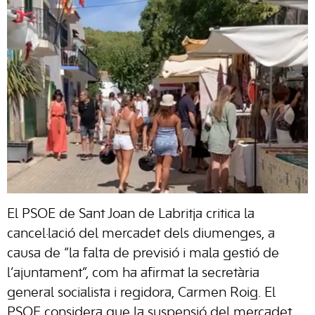
El PSOE de Sant Joan de Labritja critica la
cancel·lació del
mercadet
dels diumenges, a
causa de “la falta de previsió i mala gestió de
l’ajuntament”, com ha afirmat la secretària
general socialista i regidora, Carmen Roig. El
PSOE considera que la
suspensió
del mercadet