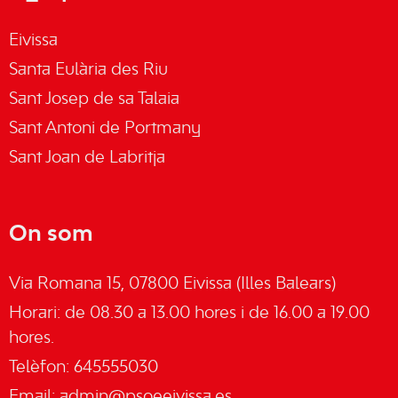
Eivissa
Santa Eulària des Riu
Sant Josep de sa Talaia
Sant Antoni de Portmany
Sant Joan de Labritja
On som
Via Romana 15, 07800 Eivissa (Illes Balears)
Horari: de 08.30 a 13.00 hores i de 16.00 a 19.00
hores.
Telèfon: 645555030
Email:
admin@psoeeivissa.es