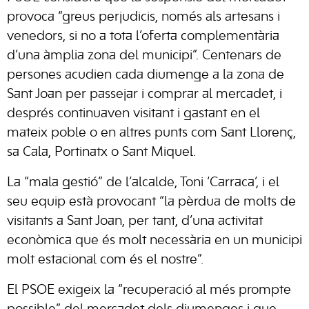
provoca “greus perjudicis, només als
artesans
i
venedors, si no a tota l’oferta complementària
d’una àmplia zona del municipi”. Centenars de
persones
acudien
cada diumenge a la zona de
Sant Joan per passejar i comprar al
mercadet
, i
després
continuaven
visitant i gastant en el
mateix poble o en altres punts com Sant Llorenç,
sa Cala, Portinatx o Sant Miquel.
La “mala gestió” de l’alcalde, Toni ‘Carraca’, i el
seu equip està provocant “la pèrdua de molts de
visitants a Sant Joan, per tant, d’una activitat
econòmica que és molt necessària en un municipi
molt estacional com és el nostre”.
El PSOE exigeix la “recuperació al més prompte