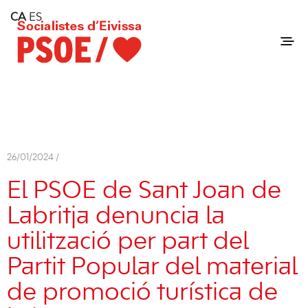
Home
CA
ES
Consell Insular d'Eivissa
Services
Contact
26/01/2024 /
El PSOE de Sant Joan de
Labritja denuncia la
utilització per part del
Partit Popular del material
de promoció turística de