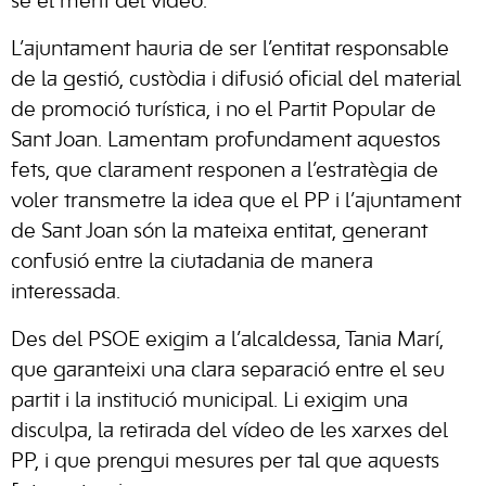
se el mèrit del vídeo.
L’ajuntament hauria de ser l’entitat responsable
de la gestió, custòdia i difusió oficial del material
de promoció turística, i no el Partit Popular de
Sant Joan. Lamentam profundament aquestos
fets, que clarament responen a l’estratègia de
voler transmetre la idea que el PP i l’ajuntament
de Sant Joan són la mateixa entitat, generant
confusió entre la ciutadania de manera
interessada.
Des del PSOE exigim a l’alcaldessa, Tania Marí,
que garanteixi una clara separació entre el seu
partit i la institució municipal. Li exigim una
disculpa, la retirada del vídeo de les xarxes del
PP, i que prengui mesures per tal que aquests