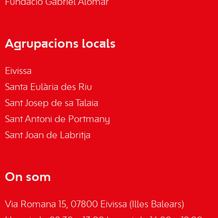
Fundació Gabriel Alomar
Agrupacions locals
Eivissa
Santa Eulària des Riu
Sant Josep de sa Talaia
Sant Antoni de Portmany
Sant Joan de Labritja
On som
Via Romana 15, 07800 Eivissa (Illes Balears)