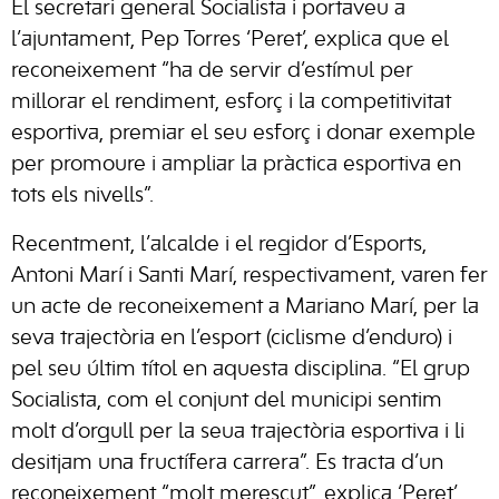
El secretari general Socialista i portaveu a
l’ajuntament, Pep Torres ‘Peret’, explica que el
reconeixement “ha de servir d’estímul per
millorar el rendiment, esforç i la competitivitat
esportiva, premiar el seu esforç i donar exemple
per promoure i ampliar la pràctica esportiva en
tots els nivells”.
Recentment, l’alcalde i el regidor d’Esports,
Antoni Marí i Santi Marí, respectivament, varen fer
un acte de reconeixement a Mariano Marí, per la
seva trajectòria en l’esport (ciclisme d’enduro) i
pel seu últim títol en aquesta disciplina. “El grup
Socialista, com el conjunt del municipi sentim
molt d’orgull per la seua trajectòria esportiva i li
desitjam una fructífera carrera”. Es tracta d’un
reconeixement “molt merescut”, explica ‘Peret’,