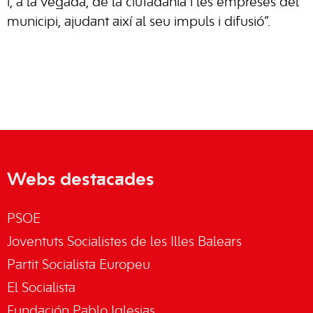
i, a la vegada, de la ciutadania i les empreses del
municipi, ajudant així al seu impuls i difusió”.
Webs destacades
PSOE
Joventuts Socialistes de les Illes Balears
Partit Socialista Europeu
El Socialista
Fundación Pablo Iglesias