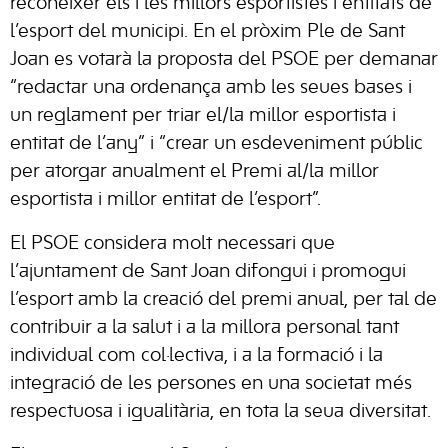
reconèixer els i les millors esportistes i entitats de
l’esport del municipi. En el pròxim Ple de Sant
Joan es votarà la proposta del PSOE per demanar
“redactar una ordenança amb les seues bases i
un reglament per triar el/la millor esportista i
entitat de l’any” i “crear un esdeveniment públic
per atorgar anualment el Premi al/la millor
esportista i millor entitat de l’esport”.
El PSOE considera molt necessari que
l’ajuntament de Sant Joan difongui i promogui
l’esport amb la creació del premi anual, per tal de
contribuir a la salut i a la millora personal tant
individual com col·lectiva, i a la formació i la
integració de les persones en una societat més
respectuosa i igualitària, en tota la seua diversitat.