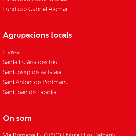
Fundació Gabriel Alomar
Agrupacions locals
Eivissa
Santa Eulària des Riu
Sant Josep de sa Talaia
Sant Antoni de Portmany
Sant Joan de Labritja
On som
Via Romana 15, 07800 Eivissa (Illes Balears)