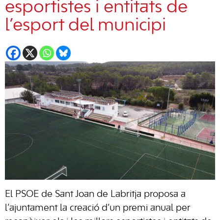
esportistes i entitats de
l’esport del municipi
El PSOE de Sant Joan de Labritja proposa a
l’ajuntament la creació d’un premi anual per