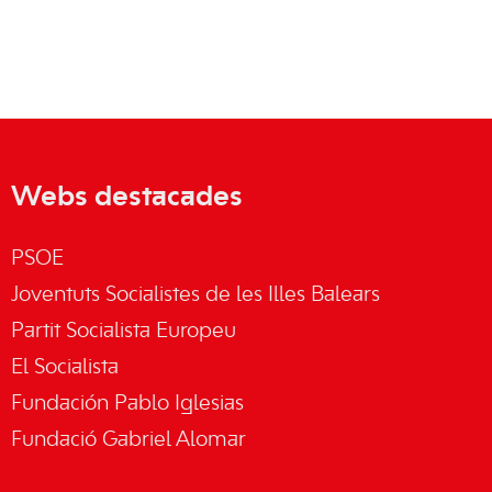
Webs destacades
PSOE
Joventuts Socialistes de les Illes Balears
Partit Socialista Europeu
El Socialista
Fundación Pablo Iglesias
Fundació Gabriel Alomar