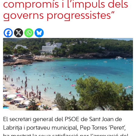
compromís i l’impuls dels
governs progressistes”
El secretari general del PSOE de Sant Joan de
Labritja i portaveu municipal, Pep Torres ‘Peret’,