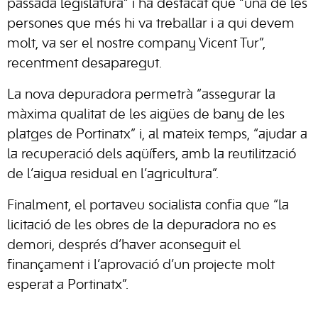
passada legislatura” i ha destacat que “una de les
persones que més hi va treballar i a qui devem
molt, va ser el nostre company Vicent Tur”,
recentment desaparegut.
La nova depuradora permetrà “assegurar la
màxima qualitat de les aigües de bany de les
platges de Portinatx” i, al mateix temps, “ajudar a
la recuperació dels aqüífers, amb la reutilització
de l’aigua residual en l’agricultura”.
Finalment, el portaveu socialista confia que “la
licitació de les obres de la depuradora no es
demori, després d’haver aconseguit el
finançament i l’aprovació d’un projecte molt
esperat a Portinatx”.