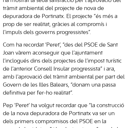
ha mostrat la seua satisfacció per l’aprovació del
tràmit ambiental del projecte de nova de
depuradora de Portinatx. El projecte “és més a
prop de ser realitat, gràcies al compromís i
l’impuls dels governs progressistes”.
Com ha recordat ‘Peret’, “des del PSOE de Sant
Joan vàrem aconseguir que l’ajuntament
l’inclogués dins dels projectes de l’impost turístic
de l’anterior Consell Insular progressista” i ara,
amb l’aprovació del tràmit ambiental per part del
Govern de les Illes Balears, “donam una passa
definitiva per fer-ho realitat”.
Pep ‘Peret’ ha volgut recordar que “la construcció
de la nova depuradora de Portinatx va ser un
dels primers compromisos del PSOE en la