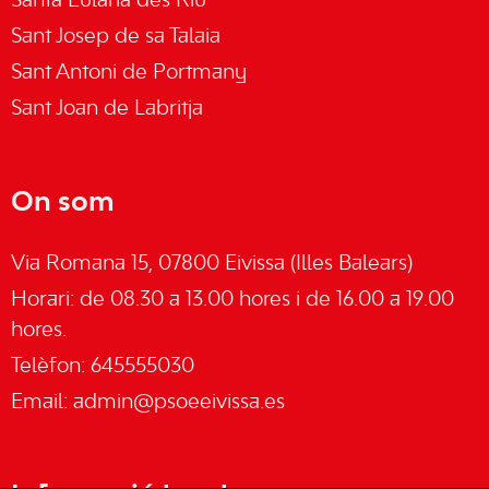
Santa Eulària des Riu
Sant Josep de sa Talaia
Sant Antoni de Portmany
Sant Joan de Labritja
On som
Via Romana 15, 07800 Eivissa (Illes Balears)
Horari: de 08.30 a 13.00 hores i de 16.00 a 19.00
hores.
Telèfon: 645555030
Email:
admin@psoeeivissa.es