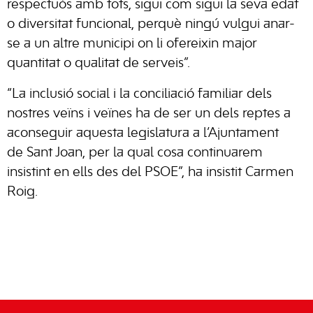
respectuós amb tots, sigui com sigui la seva edat
o diversitat funcional, perquè ningú vulgui anar-
se a un altre municipi on li ofereixin major
quantitat o qualitat de serveis”.
“La inclusió social i la conciliació familiar dels
nostres veïns i veïnes ha de ser un dels reptes a
aconseguir aquesta legislatura a l’Ajuntament
de Sant Joan, per la qual cosa continuarem
insistint en ells des del PSOE”, ha insistit Carmen
Roig.