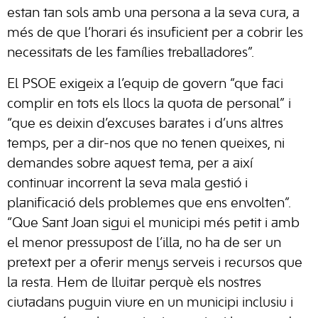
estan tan sols amb una persona a la seva cura, a
més de que l’horari és insuficient per a cobrir les
necessitats de les famílies treballadores”.
El PSOE exigeix a l’equip de govern “que faci
complir en tots els llocs la quota de personal” i
“que es deixin d’excuses barates i d’uns altres
temps, per a dir-nos que no tenen queixes, ni
demandes sobre aquest tema, per a així
continuar incorrent la seva mala gestió i
planificació dels problemes que ens envolten”.
“Que Sant Joan sigui el municipi més petit i amb
el menor pressupost de l’illa, no ha de ser un
pretext per a oferir menys serveis i recursos que
la resta. Hem de lluitar perquè els nostres
ciutadans puguin viure en un municipi inclusiu i