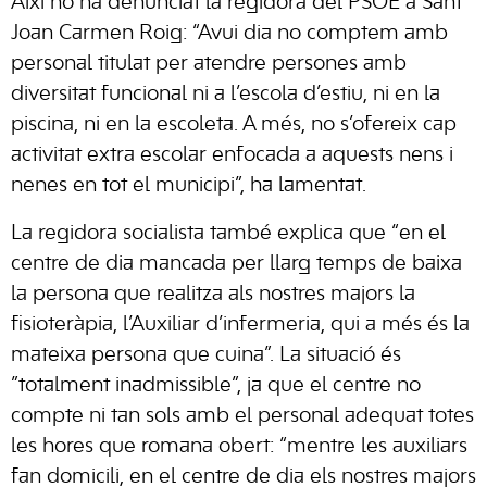
Així ho ha denunciat la regidora del PSOE a Sant
Joan Carmen Roig: “Avui dia no comptem amb
personal titulat per atendre persones amb
diversitat funcional ni a l’escola d’estiu, ni en la
piscina, ni en la escoleta. A més, no s’ofereix cap
activitat extra escolar enfocada a aquests nens i
nenes en tot el municipi”, ha lamentat.
La regidora socialista també explica que “en el
centre de dia mancada per llarg temps de baixa
la persona que realitza als nostres majors la
fisioteràpia, l’Auxiliar d’infermeria, qui a més és la
mateixa persona que cuina”. La situació és
”totalment inadmissible”, ja que el centre no
compte ni tan sols amb el personal adequat totes
les hores que romana obert: “mentre les auxiliars
fan domicili, en el centre de dia els nostres majors