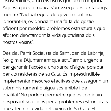
insostenibles, amb els riscos que això comporta”.
Aquesta problemàtica s’arrossega des de fa anys,
mentre “l’actual equip de govern continua
ignorant-la, evidenciant una falta de gestió
eficient per resoldre problemes estructurals que
afecten directament la vida quotidiana dels
nostres vesins”.
Des del Partit Socialista de Sant Joan de Labritja,
“exigim a l’Ajuntament que actuï amb urgència
per garantir l’accés a una xarxa d’aigua potable
per als residents de sa Cala. És imprescindible
implementar mesures efectives que assegurin un
subministrament d’aigua sostenible i de
qualitat.“No podem permetre que es continuïn
posposant solucions per a problemes estructurals
que afecten la vida dels veïns de Sa Cala. Els