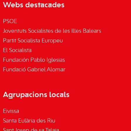
Webs destacades
PSOE
Joventuts Socialistes de les Illes Balears
Partit Socialista Europeu
El Socialista
Fundación Pablo Iglesias
Fundació Gabriel Alomar
Agrupacions locals
Eivissa
Santa Eulària des Riu
Sant Josep de sa Talaia