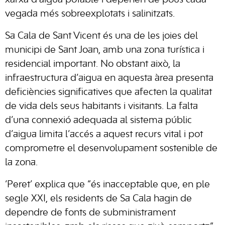
xarxa d’aigua potable i depenen de pous cada
vegada més sobreexplotats i salinitzats.
Sa Cala de Sant Vicent és una de les joies del
municipi de Sant Joan, amb una zona turística i
residencial important. No obstant això, la
infraestructura d’aigua en aquesta àrea presenta
deficiències significatives que afecten la qualitat
de vida dels seus habitants i visitants. La falta
d’una connexió adequada al sistema públic
d’aigua limita l’accés a aquest recurs vital i pot
comprometre el desenvolupament sostenible de
la zona.
‘Peret’ explica que “és inacceptable que, en ple
segle XXI, els residents de Sa Cala hagin de
dependre de fonts de subministrament