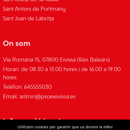
Sant Antoni de Portmany
Sant Joan de Labritja
On som
Via Romana 15, 07800 Eivissa (Illes Balears)
Horari: de 08.30 a 13.00 hores i de 16.00 a 19.00
hores.
Telèfon: 645555030
Email:
admin@psoeeivissa.es
Informació legal
Utilitzem cookies per garantir que us donem la millor