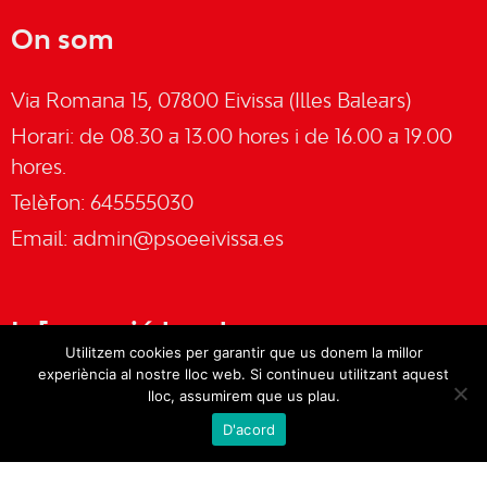
On som
Via Romana 15, 07800 Eivissa (Illes Balears)
Horari: de 08.30 a 13.00 hores i de 16.00 a 19.00
hores.
Telèfon: 645555030
Email:
admin@psoeeivissa.es
Informació legal
Utilitzem cookies per garantir que us donem la millor
experiència al nostre lloc web. Si continueu utilitzant aquest
Avís legal
lloc, assumirem que us plau.
D'acord
Cookies
Política de privacitat