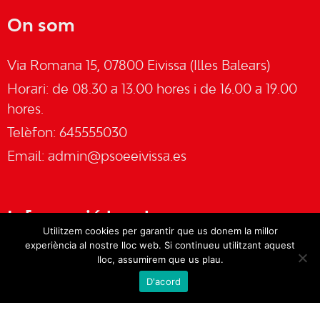
On som
Via Romana 15, 07800 Eivissa (Illes Balears)
Horari: de 08.30 a 13.00 hores i de 16.00 a 19.00
hores.
Telèfon: 645555030
Email:
admin@psoeeivissa.es
Informació legal
Utilitzem cookies per garantir que us donem la millor
experiència al nostre lloc web. Si continueu utilitzant aquest
Avís legal
lloc, assumirem que us plau.
D'acord
Cookies
Política de privacitat