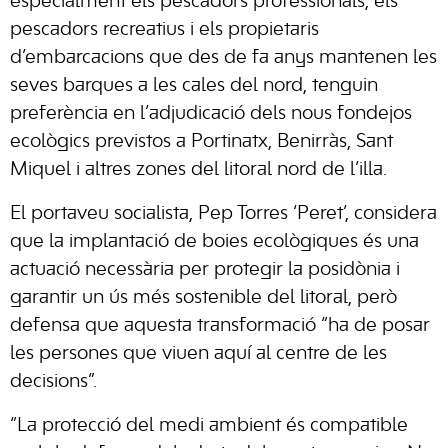
especialment els pescadors professionals, els
pescadors recreatius i els propietaris
d’embarcacions que des de fa anys mantenen les
seves barques a les cales del nord, tenguin
preferència en l’adjudicació dels nous fondejos
ecològics previstos a Portinatx, Benirràs, Sant
Miquel i altres zones del litoral nord de l’illa.
El portaveu socialista, Pep Torres ‘Peret’, considera
que la implantació de boies ecològiques és una
actuació necessària per protegir la posidònia i
garantir un ús més sostenible del litoral, però
defensa que aquesta transformació “ha de posar
les persones que viuen aquí al centre de les
decisions”.
“La protecció del medi ambient és compatible