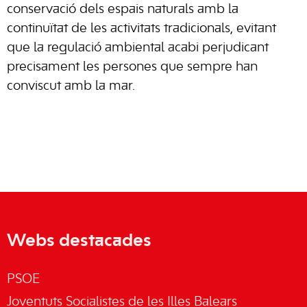
conservació dels espais naturals amb la
continuïtat de les activitats tradicionals, evitant
que la regulació ambiental acabi perjudicant
precisament les persones que sempre han
conviscut amb la mar.
Webs destacades
PSOE
Joventuts Socialistes de les Illes Balears