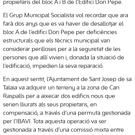
propietaris del bloc A i B de l’Edifici Don Pepe.
El Grup Municipal Socialista vol recordar que ara
farà dos anys que es va haver de desallotjar el
bloc A de l’edifici Don Pepe per deficiències
estructurals que els tècnics municipal van
considerar perilloses per a la seguretat de les
persones que allí vivien i, donada la situació de
l’edificació, impedien la seva reparació.
En aquest sentit, l’Ajuntament de Sant Josep de sa
Talaia va adquirir un terreny a la zona de Can
Raspalls per a aixecar dos edificis nous que
serien lliurats als seus propietaris, en
compensació, a través d’una permuta gestionada
per l’IBAVI. Tota aquesta operació va ser
gestionada a través d’una comissió mixta entre