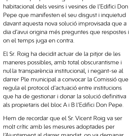
habitacional dels vesins i vesines de l’Edifici Don
Pepe que manifesten el seu disgust i inquietud
davant aquesta nova solució improvisada que a
dia d’avui origina més preguntes que respostes i
on el temps juga en contra.
El Sr. Roig ha decidit actuar de la pitjor de les
maneres possibles, amb total obscurantisme i
nul·la transparència institucional, i negant-se al
darrer Ple municipal a convocar la Comissió que
regula el protocol d’actuació entre institucions
que ha de gestionar i donar la solució definitiva
als propietaris del bloc A i B l’Edifici Don Pepe.
Hem de recordar que el Sr. Vicent Roig va ser
molt crític amb les mesures adoptades per
l’Ajuntament al darrer mandat, on va demanar