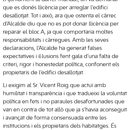
que es donés llicència per arreglar l’edifici
desallotjat. Tot i això, ara que ostenta el càrrec
d’Alcalde diu que no es pot donar llicència per
reparar el bloc A, ja que comportaria moltes
responsabilitats i càrregues. Amb les seves
declaracions, l’Alcalde ha generat falses
expectatives i il·lusions fent gala d’una falta de
criteri, rigor i honestedat política, confonent els
propietaris de l’edifici desallotjat.
Li exigim al Sr. Vicent Roig que actuï amb
humilitat i transparència i que tradueixi la voluntat
política en fets i no paraules desafortunades que
van en contra de tot allò que ja s’havia aconseguit
i avançat de forma consensuada entre les
institucions i els propietaris dels habitatges. És