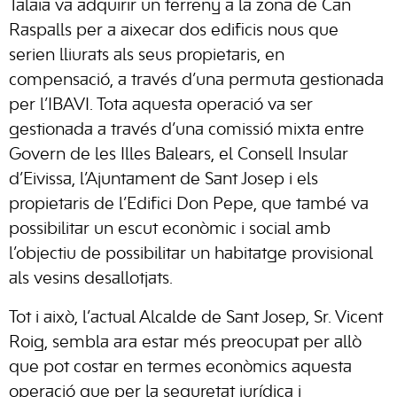
Talaia va adquirir un terreny a la zona de Can
Raspalls per a aixecar dos edificis nous que
serien lliurats als seus propietaris, en
compensació, a través d’una permuta gestionada
per l’IBAVI. Tota aquesta operació va ser
gestionada a través d’una comissió mixta entre
Govern de les Illes Balears, el Consell Insular
d’Eivissa, l’Ajuntament de Sant Josep i els
propietaris de l’Edifici Don Pepe, que també va
possibilitar un escut econòmic i social amb
l’objectiu de possibilitar un habitatge provisional
als vesins desallotjats.
Tot i això, l’actual Alcalde de Sant Josep, Sr. Vicent
Roig, sembla ara estar més preocupat per allò
que pot costar en termes econòmics aquesta
operació que per la seguretat jurídica i