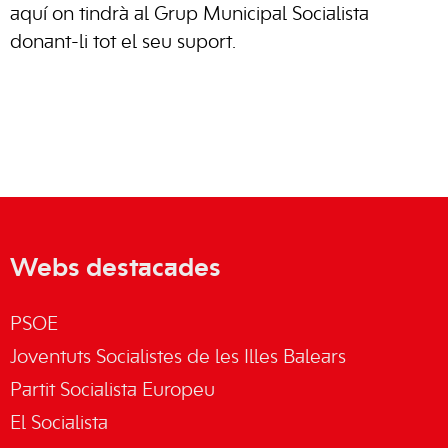
aquí on tindrà al Grup Municipal Socialista
donant-li tot el seu suport.
Webs destacades
PSOE
Joventuts Socialistes de les Illes Balears
Partit Socialista Europeu
El Socialista