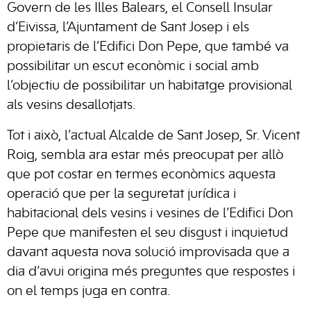
Govern de les Illes Balears, el Consell Insular
d’Eivissa, l’Ajuntament de Sant Josep i els
propietaris de l’Edifici Don Pepe, que també va
possibilitar un escut econòmic i social amb
l’objectiu de possibilitar un habitatge provisional
als vesins desallotjats.
Tot i això, l’actual Alcalde de Sant Josep, Sr. Vicent
Roig, sembla ara estar més preocupat per allò
que pot costar en termes econòmics aquesta
operació que per la seguretat jurídica i
habitacional dels vesins i vesines de l’Edifici Don
Pepe que manifesten el seu disgust i inquietud
davant aquesta nova solució improvisada que a
dia d’avui origina més preguntes que respostes i
on el temps juga en contra.