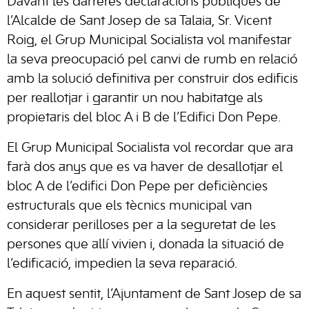
Davant les darreres declaracions públiques de
l’Alcalde de Sant Josep de sa Talaia, Sr. Vicent
Roig, el Grup Municipal Socialista vol manifestar
la seva preocupació pel canvi de rumb en relació
amb la solució definitiva per construir dos edificis
per reallotjar i garantir un nou habitatge als
propietaris del bloc A i B de l’Edifici Don Pepe.
El Grup Municipal Socialista vol recordar que ara
farà dos anys que es va haver de desallotjar el
bloc A de l’edifici Don Pepe per deficiències
estructurals que els tècnics municipal van
considerar perilloses per a la seguretat de les
persones que allí vivien i, donada la situació de
l’edificació, impedien la seva reparació.
En aquest sentit, l’Ajuntament de Sant Josep de sa