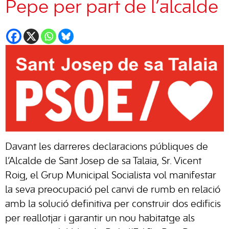
Pepe per part de l’alcalde
Davant les darreres declaracions públiques de
l’Alcalde de Sant Josep de sa Talaia, Sr. Vicent
Roig, el Grup Municipal Socialista vol manifestar
la seva preocupació pel canvi de rumb en relació
amb la solució definitiva per construir dos edificis
per reallotjar i garantir un nou habitatge als