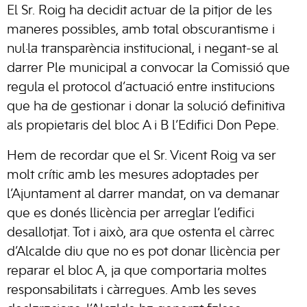
El Sr. Roig ha decidit actuar de la pitjor de les
maneres possibles, amb total obscurantisme i
nul·la transparència institucional, i negant-se al
darrer Ple municipal a convocar la Comissió que
regula el protocol d’actuació entre institucions
que ha de gestionar i donar la solució definitiva
als propietaris del bloc A i B l’Edifici Don Pepe.
Hem de recordar que el Sr. Vicent Roig va ser
molt crític amb les mesures adoptades per
l’Ajuntament al darrer mandat, on va demanar
que es donés llicència per arreglar l’edifici
desallotjat. Tot i això, ara que ostenta el càrrec
d’Alcalde diu que no es pot donar llicència per
reparar el bloc A, ja que comportaria moltes
responsabilitats i càrregues. Amb les seves