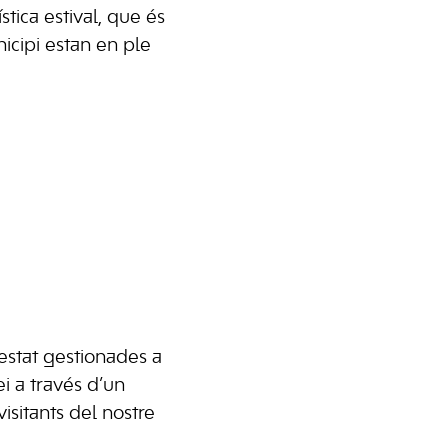
tica estival, que és
nicipi estan en ple
 estat gestionades a
i a través d’un
visitants del nostre