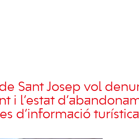
 de
Sant Josep
vol denun
t i l’estat d’abandona
nes d’informació turístic