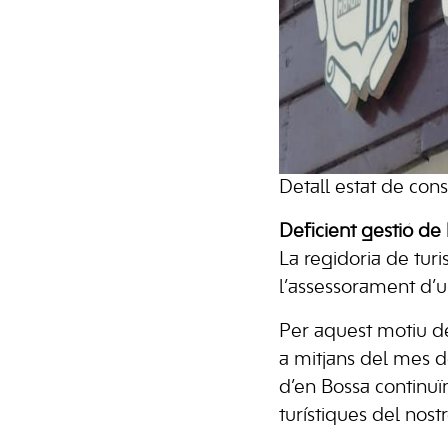
Detall estat de cons
Deficient gestió de
La regidoria de tur
l’assessorament d’un
Per aquest motiu de
a mitjans del mes de
d’en Bossa continuï
turístiques del nost