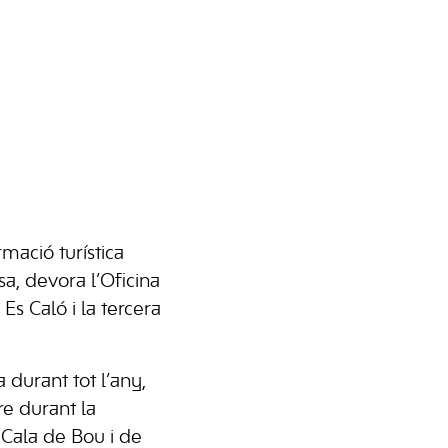
mació turística
sa, devora l’Oficina
 Es Caló i la tercera
 durant tot l’any,
re durant la
e Cala de Bou i de