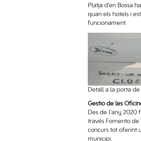
Platja d’en Bossa h
quan els hotels i es
funcionament.
Detall a la porta de 
Gestió de les Oficin
Des de l’any 2020 fi
través Fomento de T
concurs tot oferint u
municipi.