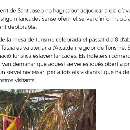
ent de Sant Josep no hagi sabut adjudicar a dia d’avu
estiguin tancades sense oferir el servei d’informació a
nt deplorable.
 de la mesa de turisme celebrada el passat dia 8 d’ab
Talaia es va alertar a l’Alcalde i regidor de Turisme, 
mació turística estaven tancades. Els hotelers i comer
a van demanar que aquest servei estigués obert a pr
 servei necessari per a tots els visitants i que ha d
stres visitants.