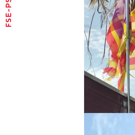
FSE-PSOE