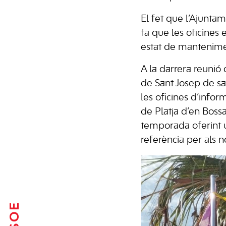
El fet que l’Ajuntam
fa que les oficines 
estat de mantenime
A la darrera reunió
de Sant Josep de sa 
les oficines d’infor
de Platja d’en Boss
temporada oferint un
referència per als no