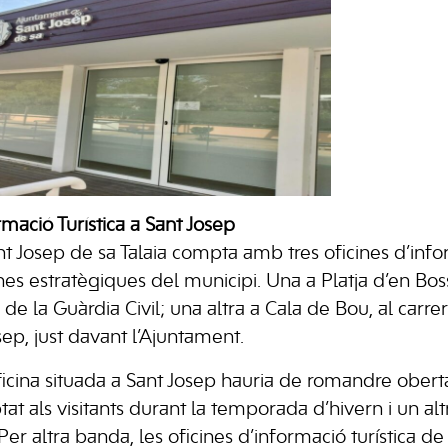
rmació Turística a Sant Josep
t Josep de sa Talaia compta amb tres oficines d’infor
nes estratègiques del municipi. Una a Platja d’en Bos
de la Guàrdia Civil; una altra a Cala de Bou, al carrer
ep, just davant l’Ajuntament.
oficina situada a Sant Josep hauria de romandre oberta
t als visitants durant la temporada d’hivern i un alt
er altra banda, les oficines d’informació turística d