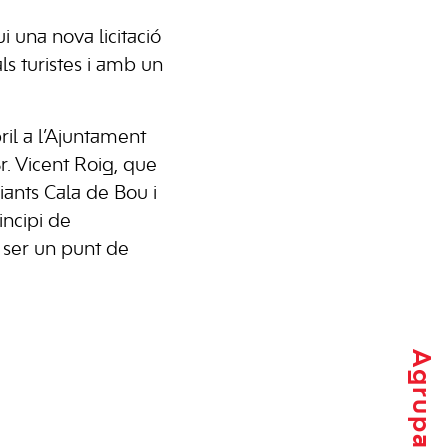
i una nova licitació
ls turistes i amb un
ril a l’Ajuntament
Sr. Vicent Roig, que
ciants Cala de Bou i
incipi de
e ser un punt de