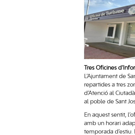
Tres Oficines d’Info
L’Ajuntament de San
repartides a tres zo
d’Atenció al Ciutadà 
al poble de Sant Jos
En aquest sentit, l’
amb un horari adapta
temporada d’estiu. P