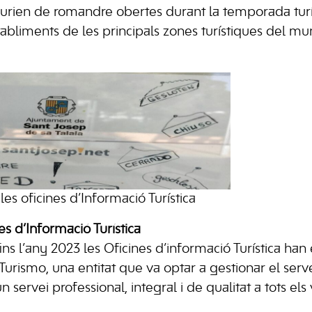
aurien de romandre obertes durant la temporada turís
tabliments de les principals zones turístiques del mu
les oficines d’Informació Turística
es d’Informació Turística
ns l’any 2023 les Oficines d’informació Turística han
urismo, una entitat que va optar a gestionar el serve
n servei professional, integral i de qualitat a tots els 