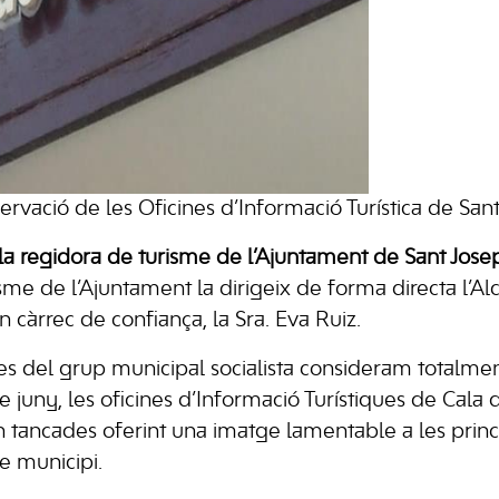
ervació de les Oficines d’Informació Turística de San
 la regidora de turisme de l’Ajuntament de Sant Josep
isme de l’Ajuntament la dirigeix de forma directa l’A
 càrrec de confiança, la Sra. Eva Ruiz.
s del grup municipal socialista consideram totalme
 juny, les oficines d’Informació Turístiques de Cala 
n tancades oferint una imatge lamentable a les princ
re municipi.