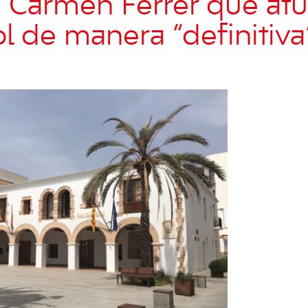
a Carmen Ferrer que atu
ol de manera “definitiva