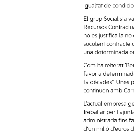
igualtat de condicio
El grup Socialista v
Recursos Contractua
no es justifica la n
suculent contracte 
una determinada e
Com ha reiterat ‘Ben
favor a determinad
fa dècades”. Unes p
continuen amb Carm
L’actual empresa ge
treballar per l’aju
administrada fins f
d’un milió d’euros d