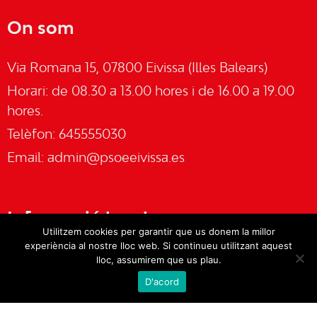
On som
Via Romana 15, 07800 Eivissa (Illes Balears)
Horari: de 08.30 a 13.00 hores i de 16.00 a 19.00
hores.
Telèfon: 645555030
Email:
admin@psoeeivissa.es
Informació legal
Utilitzem cookies per garantir que us donem la millor
experiència al nostre lloc web. Si continueu utilitzant aquest
Avís legal
lloc, assumirem que us plau.
D'acord
Cookies
Política de privacitat