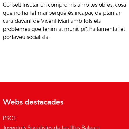
Consell Insular un compromís amb les obres, cosa
que no ha fet mai perquè és incapaç de plantar
cara davant de Vicent Marí amb tots els
problemes que tenim al municipi”, ha lamentat el
portaveu socialista.
Webs destacades
PSOE
Joventuts Socialistes de les Illes Balears