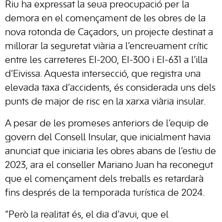
Riu ha expressat la seua preocupació per la
demora en el començament de les obres de la
nova rotonda de Caçadors, un projecte destinat a
millorar la seguretat viària a l’encreuament crític
entre les carreteres EI-200, EI-300 i EI-631 a l’illa
d’Eivissa. Aquesta intersecció, que registra una
elevada taxa d’accidents, és considerada uns dels
punts de major de risc en la xarxa viària insular.
A pesar de les promeses anteriors de l’equip de
govern del Consell Insular, que inicialment havia
anunciat que iniciaria les obres abans de l’estiu de
2023, ara el conseller Mariano Juan ha reconegut
que el començament dels treballs es retardarà
fins després de la temporada turística de 2024.
“Però la realitat és, el dia d’avui, que el