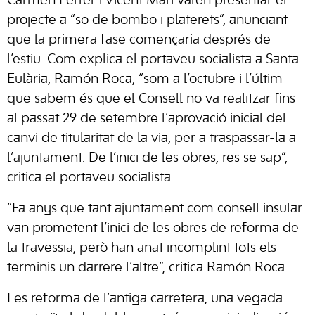
Carmen Ferrer i Vicent Marí varen presentar el
projecte a “so de bombo i platerets”, anunciant
que la primera fase començaria després de
l’estiu. Com explica el portaveu socialista a Santa
Eulària, Ramón Roca, “som a l’octubre i l’últim
que sabem és que el Consell no va realitzar fins
al passat 29 de setembre l’aprovació inicial del
canvi de titularitat de la via, per a traspassar-la a
l’ajuntament. De l’inici de les obres, res se sap”,
critica el portaveu socialista.
“Fa anys que tant ajuntament com consell insular
van prometent l’inici de les obres de reforma de
la travessia, però han anat incomplint tots els
terminis un darrere l’altre”, critica Ramón Roca.
Les reforma de l’antiga carretera, una vegada