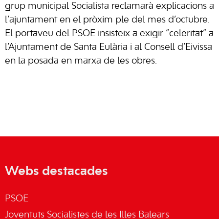
grup municipal Socialista reclamarà explicacions a
l’ajuntament en el pròxim ple del mes d’octubre.
El portaveu del PSOE insisteix a exigir “celeritat” a
l’Ajuntament de Santa Eulària i al Consell d’Eivissa
en la posada en marxa de les obres.
Webs destacades
PSOE
Joventuts Socialistes de les Illes Balears