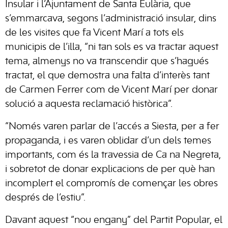
Insular i l’Ajuntament de Santa Eulària, que
s’emmarcava, segons l’administració insular, dins
de les visites que fa Vicent Marí a tots els
municipis de l’illa, “ni tan sols es va tractar aquest
tema, almenys no va transcendir que s’hagués
tractat, el que demostra una falta d’interès tant
de Carmen Ferrer com de Vicent Marí per donar
solució a aquesta reclamació històrica”.
“Només varen parlar de l’accés a Siesta, per a fer
propaganda, i es varen oblidar d’un dels temes
importants, com és la travessia de Ca na Negreta,
i sobretot de donar explicacions de per què han
incomplert el compromís de començar les obres
després de l’estiu”.
Davant aquest “nou engany” del Partit Popular, el