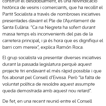
construït el desdoblament, és una reivindicació
històrica de vesins i comerciants, que ha recollit el
Partit Socialista a través de nombroses iniciatives
presentades davant el Ple de l’Ajuntament de
Santa Eulària. “Ca na Negreta ha sofert durant
massa temps els inconvenients del pas de la
carretera principal, i ja és hora que es dignifiqui el
barri com mereix”, explica Ramón Roca.
El grup socialista va presentar diverses iniciatives
durant la passada legislatura perquè aquest
projecte tiri endavant el més ràpid possible i que
fos abonat pel Consell d’Eivissa. Però “la falta de
voluntat política de resoldre aquest assumpte
queda demostrada amb aquest nou retard”.
De fet, en una recent reunió entre el Consell