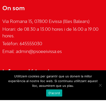
On som
Via Romana 15, 07800 Eivissa (Illes Balears)
Horari: de 08.30 a 13.00 hores i de 16.00 a 19.00
hores.
Telèfon: 645555030
Email:
admin@psoeeivissa.es
Informació legal
Utilitzem cookies per garantir que us donem la millor
experiència al nostre lloc web. Si continueu utilitzant aquest
Avís legal
lloc, assumirem que us plau.
D'acord
Cookies
Política de privacitat