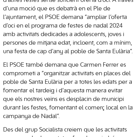
d’altres festes sense suficient oferta d’oci. A través
d’una moció que es debatrà en el Ple de
l’ajuntament, el PSOE demana “ampliar l’oferta
d’oci en el programa de festes de nadal 2024
amb activitats dedicades a adolescents, joves i
persones de mitjana edat, incloent, com a mínim,
una festa de cap d’any al poble de Santa Eulària”.
El PSOE també demana que Carmen Ferrer es
comprometi a “organitzar activitats en places del
poble de Santa Eulària per a totes les edats per a
fomentar el tardeig i d’aquesta manera evitar
que els nostres veïns es desplacin de municipi
durant les festes, fomentant el comerç local en la
campanya de Nadal”.
Des del grup Socialista creiem que les activitats