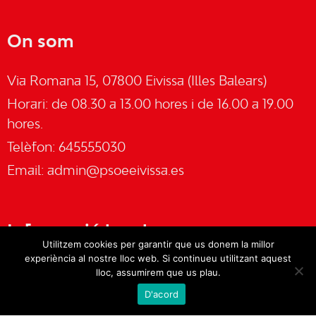
On som
Via Romana 15, 07800 Eivissa (Illes Balears)
Horari: de 08.30 a 13.00 hores i de 16.00 a 19.00
hores.
Telèfon: 645555030
Email:
admin@psoeeivissa.es
Informació legal
Utilitzem cookies per garantir que us donem la millor
experiència al nostre lloc web. Si continueu utilitzant aquest
Avís legal
lloc, assumirem que us plau.
D'acord
Cookies