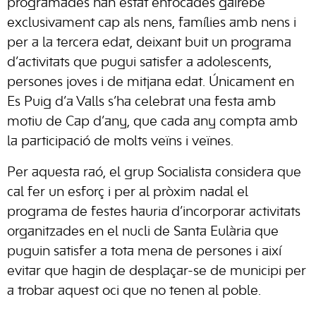
programades han estat enfocades gairebé
exclusivament cap als nens, famílies amb nens i
per a la tercera edat, deixant buit un programa
d’activitats que pugui satisfer a adolescents,
persones joves i de mitjana edat. Únicament en
Es Puig d’a Valls s’ha celebrat una festa amb
motiu de Cap d’any, que cada any compta amb
la participació de molts veïns i veïnes.
Per aquesta raó, el grup Socialista considera que
cal fer un esforç i per al pròxim nadal el
programa de festes hauria d’incorporar activitats
organitzades en el nucli de Santa Eulària que
puguin satisfer a tota mena de persones i així
evitar que hagin de desplaçar-se de municipi per
a trobar aquest oci que no tenen al poble.