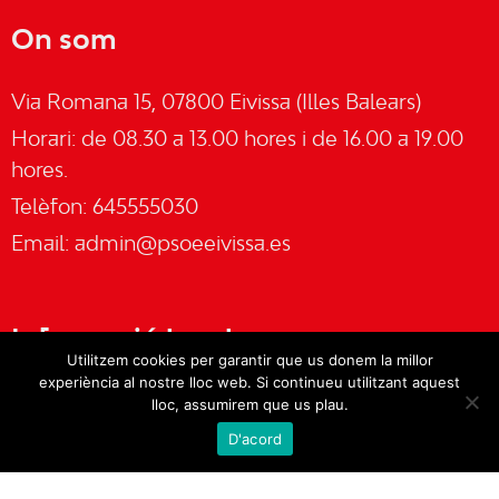
On som
Via Romana 15, 07800 Eivissa (Illes Balears)
Horari: de 08.30 a 13.00 hores i de 16.00 a 19.00
hores.
Telèfon: 645555030
Email:
admin@psoeeivissa.es
Informació legal
Utilitzem cookies per garantir que us donem la millor
experiència al nostre lloc web. Si continueu utilitzant aquest
Avís legal
lloc, assumirem que us plau.
D'acord
Cookies
Política de privacitat