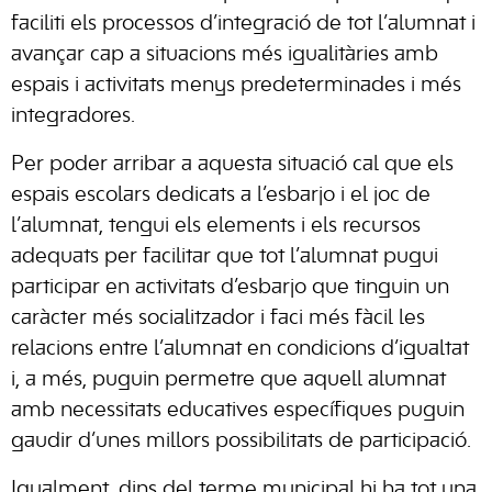
faciliti els processos d’integració de tot l’alumnat i
avançar cap a situacions més igualitàries amb
espais i activitats menys predeterminades i més
integradores.
Per poder arribar a aquesta situació cal que els
espais escolars dedicats a l’esbarjo i el joc de
l’alumnat, tengui els elements i els recursos
adequats per facilitar que tot l’alumnat pugui
participar en activitats d’esbarjo que tinguin un
caràcter més socialitzador i faci més fàcil les
relacions entre l’alumnat en condicions d’igualtat
i, a més, puguin permetre que aquell alumnat
amb necessitats educatives específiques puguin
gaudir d’unes millors possibilitats de participació.
Igualment, dins del terme municipal hi ha tot una