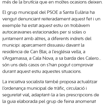
més de la brutícia que en moltes ocasions deixen.
El grup municipal del PSOE a Santa Eulària ha
vengut denunciant reiteradament aquest fet i un
exemple ha estat aquest estiu on trobàvem
autocaravanes estacionades per si soles o
juntament amb altres, a diferents indrets del
municipi: aparcament dissuasiu davant la
residència de Can Blai, a l’església vella, a
s’Argamassa, a Cala Nova, a sa barda des Calero…
són uns dels casos on s’han pogut comprovar
durant aquest estiu aquestes situacions.
La iniciativa socialista també proposa actualitzar
l’ordenança municipal de tràfic, circulació i
seguretat vial, adaptant-la a les prescripcions de
la guia elaborada pel grup de feina anomenat