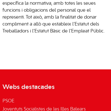
específica la normativa, amb totes les seues
funcions i obligacions del personal que el
representi. Tot això, amb la finalitat de donar
compliment a allò que estableix l’Estatut dels
Treballadors i l’Estatut Bàsic de l’Empleat Públic.
Webs destacades
PSOE
Joventuts Socialistes de les Illes Balears