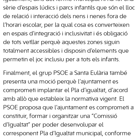
sèrie d’espais lúdics i parcs infantils que són el lloc
de relació i interacció dels nens i nenes fora de
l’horari escolar, per la qual cosa es converteixen
en espais d’integració i inclusivitat i és obligació
de tots vetllar perquè aquestes zones siguin
totalment accessibles i disposin d’elements que
permetin el joc inclusiu per a tots els infants.
Finalment, el grup PSOE a Santa Eulària també
presenta una moció perquè l’ajuntament es
comprometi implantar el Pla d’igualtat, d’acord
amb allò que estableix la normativa vigent. El
PSOE proposa que l’ajuntament es comprometi a
constituir, formar i organitzar una “Comissió
d’Igualtat” per poder desenvolupar el
corresponent Pla d’Igualtat municipal, conforme