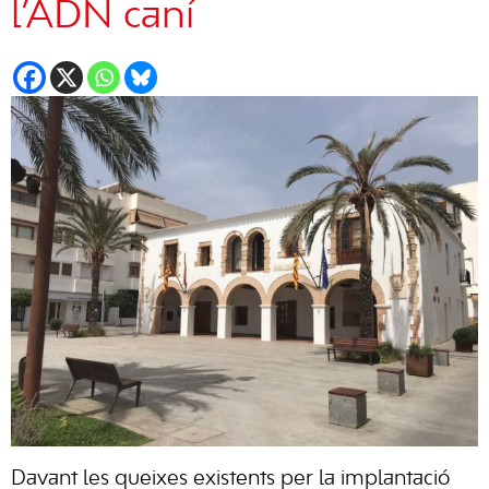
l’ADN caní
Davant les queixes existents per la implantació