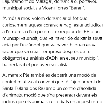
l’ajuntament de Màlaga”, denuncia el portaveu
municipal socialista Vicent Torres “Benet”.
“A més a més, volem denunciar el fet que
curiosament aquest contracte hagi estat adjudicat
a l’empresa d’un polèmic exregidor del PP d’un
municipi valencià, que va haver de deixar la seua
acta per l’escàndol que va haver-hi quan es va
saber que va crear l’empresa després de fer
obligatori els anàlisis d’ADN en el seu municipi”,
ha declarat el portaveu socialista.
Al mateix Ple també es debatrà una moció de
control relativa al conveni que té l’ajuntament de
Santa Eulària des Riu amb un centre d’acollida
d’animals, moció que s’ha presentat davant els
indicis que els animals custodiats en aquest refugi