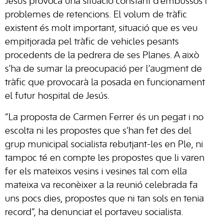
Jesús provoca una situació constant d’embussos i
problemes de retencions. El volum de tràfic
existent és molt important, situació que es veu
empitjorada pel tràfic de vehicles pesants
procedents de la pedrera de ses Planes. A això
s’ha de sumar la preocupació per l’augment de
tràfic que provocarà la posada en funcionament
el futur hospital de Jesús.
“La proposta de Carmen Ferrer és un pegat i no
escolta ni les propostes que s’han fet des del
grup municipal socialista rebutjant-les en Ple, ni
tampoc té en compte les propostes que li varen
fer els mateixos vesins i vesines tal com ella
mateixa va reconèixer a la reunió celebrada fa
uns pocs dies, propostes que ni tan sols en tenia
record”, ha denunciat el portaveu socialista.