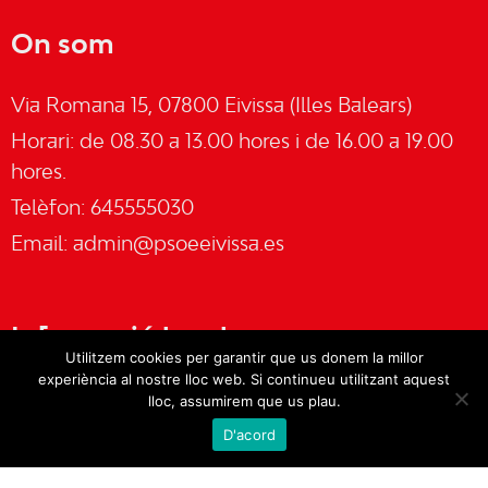
On som
Via Romana 15, 07800 Eivissa (Illes Balears)
Horari: de 08.30 a 13.00 hores i de 16.00 a 19.00
hores.
Telèfon: 645555030
Email:
admin@psoeeivissa.es
Informació legal
Utilitzem cookies per garantir que us donem la millor
experiència al nostre lloc web. Si continueu utilitzant aquest
Avís legal
lloc, assumirem que us plau.
D'acord
Cookies
Política de privacitat