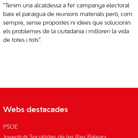
“Tenim una alcaldessa a fer campanya electoral
baix el paraigua de reunions materials però, com
sempre, sense propostes ni idees que solucionin
els problemes de la ciutadania i milloren la vida
de totes i tots”.
Webs destacades
PSOE
Joventuts Socialistes de les Illes Balears