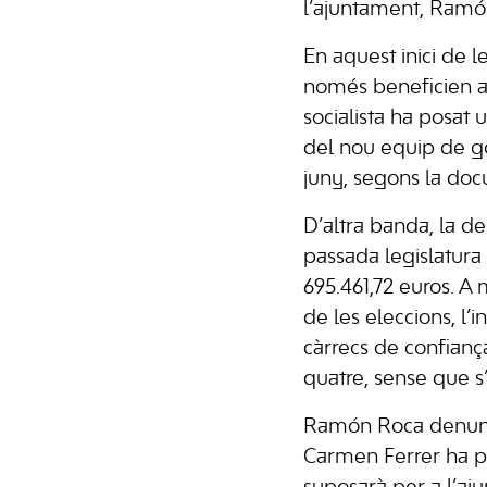
l’ajuntament, Ramó
En aquest inici de l
només beneficien als
socialista ha posat
del nou equip de go
juny, segons la docu
D’altra banda, la de
passada legislatura 
695.461,72 euros. A
de les eleccions, l
càrrecs de confiança
quatre, sense que s’
Ramón Roca denunci
Carmen Ferrer ha pu