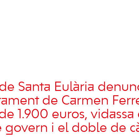
de Santa Eulària denunc
ament de Carmen Ferre
de 1.900 euros, vidassa
 govern i el doble de c