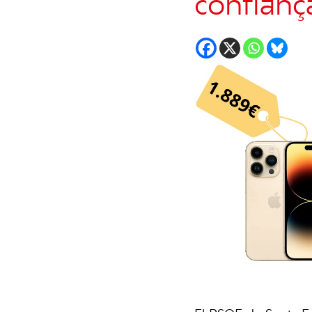
confianç