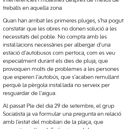
interferències i molèsties després de mesos de
treballs en aquella zona.
Quan han arribat les primeres pluges, s’ha pogut
constatar que les obres no donen solució a les
necessitats del poble. No compta amb les
instal·lacions necessàries per albergar d’una
estació d’autobusos com pertoca, com es veu
especialment durant els dies de pluja, que
provoquen molts de problemes a les persones
que esperen l’autobús, que s’acaben remullant
perquè la pèrgola instal·lada no serveix per
resguardar de l’aigua.
Al passat Ple del dia 29 de setembre, el grup
Socialista ja va formular una pregunta en relació
amb l’estat del mobiliari de la plaça, que