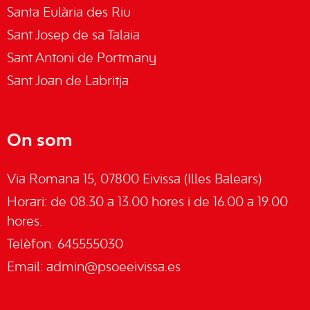
Santa Eulària des Riu
Sant Josep de sa Talaia
Sant Antoni de Portmany
Sant Joan de Labritja
On som
Via Romana 15, 07800 Eivissa (Illes Balears)
Horari: de 08.30 a 13.00 hores i de 16.00 a 19.00
hores.
Telèfon: 645555030
Email:
admin@psoeeivissa.es