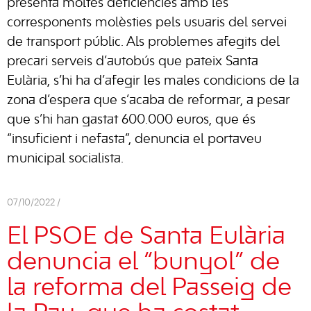
presenta moltes deficiències amb les
corresponents molèsties pels usuaris del servei
de transport públic. Als problemes afegits del
precari serveis d’autobús que pateix Santa
Eulària, s’hi ha d’afegir les males condicions de la
zona d’espera que s’acaba de reformar, a pesar
que s’hi han gastat 600.000 euros, que és
“insuficient i nefasta”, denuncia el portaveu
municipal socialista.
07/10/2022 /
El PSOE de Santa Eulària
denuncia el “bunyol” de
la reforma del Passeig de