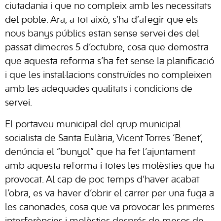
ciutadania i que no compleix amb les necessitats
del poble. Ara, a tot això, s’ha d’afegir que els
nous banys públics estan sense servei des del
passat dimecres 5 d’octubre, cosa que demostra
que aquesta reforma s’ha fet sense la planificació
i que les instal·lacions construïdes no compleixen
amb les adequades qualitats i condicions de
servei.
El portaveu municipal del grup municipal
socialista de Santa Eulària, Vicent Torres ‘Benet’,
denúncia el “bunyol” que ha fet l’ajuntament
amb aquesta reforma i totes les molèsties que ha
provocat. Al cap de poc temps d’haver acabat
l’obra, es va haver d’obrir el carrer per una fuga a
les canonades, cosa que va provocar les primeres