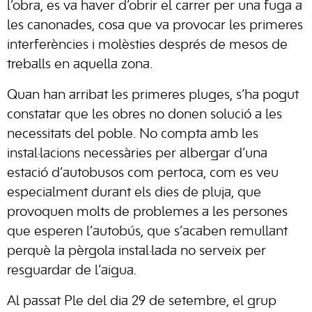
l’obra, es va haver d’obrir el carrer per una fuga a
les canonades, cosa que va provocar les primeres
interferències i molèsties després de mesos de
treballs en aquella zona.
Quan han arribat les primeres pluges, s’ha pogut
constatar que les obres no donen solució a les
necessitats del poble. No compta amb les
instal·lacions necessàries per albergar d’una
estació d’autobusos com pertoca, com es veu
especialment durant els dies de pluja, que
provoquen molts de problemes a les persones
que esperen l’autobús, que s’acaben remullant
perquè la pèrgola instal·lada no serveix per
resguardar de l’aigua.
Al passat Ple del dia 29 de setembre, el grup