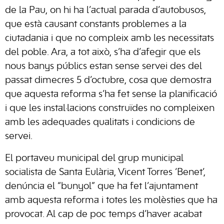
de la Pau, on hi ha l’actual parada d’autobusos,
que està causant constants problemes a la
ciutadania i que no compleix amb les necessitats
del poble. Ara, a tot això, s’ha d’afegir que els
nous banys públics estan sense servei des del
passat dimecres 5 d’octubre, cosa que demostra
que aquesta reforma s’ha fet sense la planificació
i que les instal·lacions construïdes no compleixen
amb les adequades qualitats i condicions de
servei.
El portaveu municipal del grup municipal
socialista de Santa Eulària, Vicent Torres ‘Benet’,
denúncia el “bunyol” que ha fet l’ajuntament
amb aquesta reforma i totes les molèsties que ha
provocat. Al cap de poc temps d’haver acabat