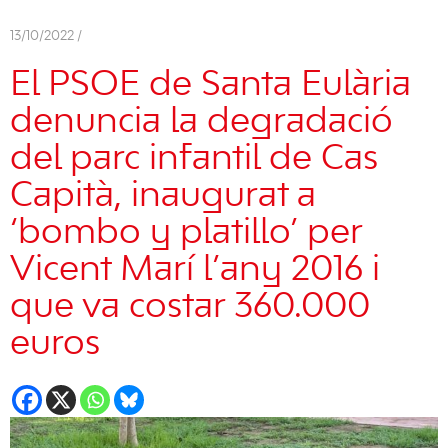
13/10/2022 /
El PSOE de Santa Eulària
denuncia la degradació
del parc infantil de Cas
Capità, inaugurat a
‘bombo y platillo’ per
Vicent Marí l’any 2016 i
que va costar 360.000
euros