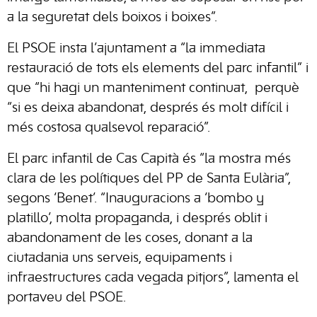
a la seguretat dels boixos i boixes”.
El PSOE insta l’ajuntament a “la immediata
restauració de tots els elements del parc infantil” i
que “hi hagi un manteniment continuat, perquè
“si es deixa abandonat, després és molt difícil i
més costosa qualsevol reparació”.
El parc infantil de Cas Capità és “la mostra més
clara de les polítiques del PP de Santa Eulària”,
segons ‘Benet’. “Inauguracions a ‘bombo y
platillo’, molta propaganda, i després oblit i
abandonament de les coses, donant a la
ciutadania uns serveis, equipaments i
infraestructures cada vegada pitjors”, lamenta el
portaveu del PSOE.