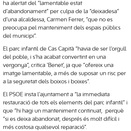
ha alertat del “lamentable estat
d’abandonament” per culpa de la “deixadesa”
d’una alcaldessa, Carmen Ferrer, “que no es
preocupa pel manteniment dels espais públics
del municipi”.
El parc infantil de Cas Capità “havia de ser l’orgull
del poble, i s’ha acabat convertint en una
vergonya”, critica ‘Benet’, ja que “ofereix una
imatge lamentable, a més de suposar un risc per
a la seguretat dels boixos i boixes”.
El PSOE insta l’ajuntament a “la immediata
restauració de tots els elements del parc infantil” i
que “hi hagi un manteniment continuat, perquè
“si es deixa abandonat, després és molt difícil i
més costosa qualsevol reparació”.