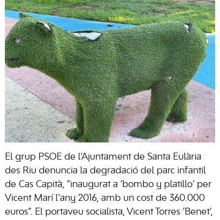
El grup PSOE de l’Ajuntament de Santa Eulària
des Riu denuncia la degradació del parc infantil
de Cas Capità, “inaugurat a ‘bombo y platillo’ per
Vicent Marí l’any 2016, amb un cost de 360.000
euros”. El portaveu socialista, Vicent Torres ‘Benet’,