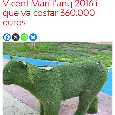
Vicent Marí l’any 2016 i
que va costar 360.000
euros