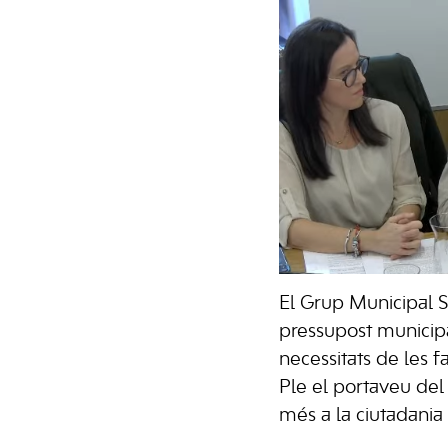
El Grup Municipal S
pressupost municipa
necessitats de les f
Ple el portaveu del
més a la ciutadania 