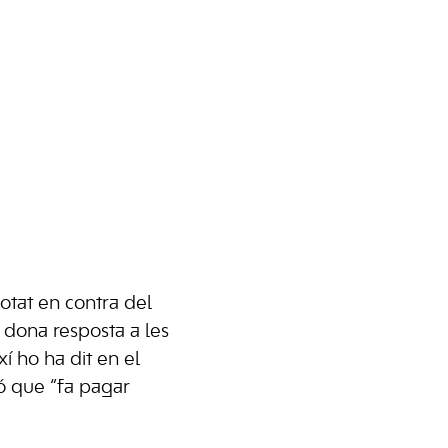
otat en contra del
 dona resposta a les
xí ho ha dit en el
ió que “fa pagar