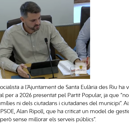
ocialista a l’Ajuntament de Santa Eulària des Riu ha v
l per a 2026 presentat pel Partit Popular, ja que “no
amílies ni dels ciutadans i ciutadanes del municipi”. Ai
 PSOE, Alan Ripoll, que ha criticat un model de gest
però sense millorar els serveis públics”.