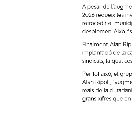
A pesar de l’augmen
2026 redueix les in
retrocedir el municip
desplomen. Això és 
Finalment, Alan Ripo
implantació de la c
sindicals, la qual co
Per tot això, el gru
Alan Ripoll, “augme
reals de la ciutada
grans xifres que en 