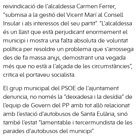
reivindicació de l’alcaldessa Carmen Ferrer,
“submisa a la gestió del Vicent Marí al Consell
Insular i als interessos del seu partit”. “L’alcaldessa
és un llast que està perjudicant enormement el
municipi i mostra una falta absoluta de voluntat
política per resoldre un problema que s’arrossega
des de fa massa anys, demostrant una vegada
més que no està a l’alçada de les circumstàncies”,
critica el portaveu socialista.
El grup municipal del PSOE de l’ajuntament
denuncia, no només la “deixadesa i la desídia” de
l’equip de Govern del PP amb tot allò relacionat
amb l’estació d’autobusos de Santa Eulària, sinó
també l’estat “lamentable i tercermundista de les
parades d’autobusos del municipi”.