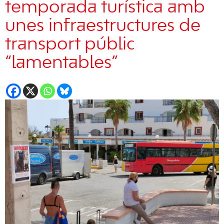
temporada turística amb
unes infraestructures de
transport públic
“lamentables”