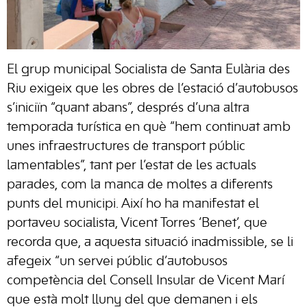
El grup municipal Socialista de Santa Eulària des
Riu exigeix ​​que les obres de l’estació d’autobusos
s’iniciïn “quant abans”, després d’una altra
temporada turística en què “hem continuat amb
unes infraestructures de transport públic
lamentables”, tant per l’estat de les actuals
parades, com la manca de moltes a diferents
punts del municipi. Així ho ha manifestat el
portaveu socialista, Vicent Torres ‘Benet’, que
recorda que, a aquesta situació inadmissible, se li
afegeix “un servei públic d’autobusos
competència del Consell Insular de Vicent Marí
que està molt lluny del que demanen i els