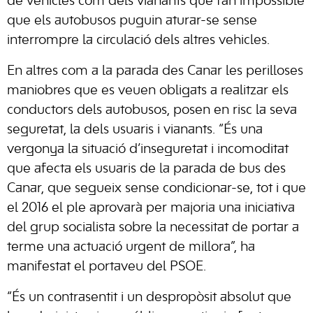
de vehicles com dels vianants que fan impossible
que els autobusos puguin aturar-se sense
interrompre la circulació dels altres vehicles.
En altres com a la parada des Canar les perilloses
maniobres que es veuen obligats a realitzar els
conductors dels autobusos, posen en risc la seva
seguretat, la dels usuaris i vianants. “És una
vergonya la situació d’inseguretat i incomoditat
que afecta els usuaris de la parada de bus des
Canar, que segueix sense condicionar-se, tot i que
el 2016 el ple aprovarà per majoria una iniciativa
del grup socialista sobre la necessitat de portar a
terme una actuació urgent de millora”, ha
manifestat el portaveu del PSOE.
“És un contrasentit i un despropòsit absolut que