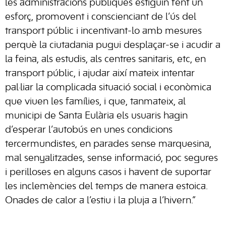
les administracions públiques estiguin fent un
esforç, promovent i conscienciant de l’ús del
transport públic i incentivant-lo amb mesures
perquè la ciutadania pugui desplaçar-se i acudir a
la feina, als estudis, als centres sanitaris, etc, en
transport públic, i ajudar així mateix intentar
pal·liar la complicada situació social i econòmica
que viuen les famílies, i que, tanmateix, al
municipi de Santa Eulària els usuaris hagin
d’esperar l’autobús en unes condicions
tercermundistes, en parades sense marquesina,
mal senyalitzades, sense informació, poc segures
i perilloses en alguns casos i havent de suportar
les inclemències del temps de manera estoica.
Onades de calor a l’estiu i la pluja a l’hivern.”