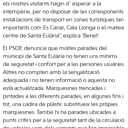
els nostres visitants hagin d´esperar a la
intempèrie, per no disposar de les corresponents
instal·lacions de transport en zones turístiques tan
importants com Es Canar, Cala Llonga o el mateix
centre de Santa Eulària”, explica ‘Benet’.
El PSOE denuncia que moltes parades del
municipi de Santa Eulària no tenen uns mínims
de seguretat i confort per a les persones usuàries.
Altres no compten amb la senyalització
adequada i no tenen informació o aquesta no
està actualitzada. Marquesines trencades i
pintades a les diferents parades, en algunes fins i
tot, una cadira de plàstic substitueix les pròpies
marquesines. També hi ha parades ubicades a
punts crítics per a la seguretat tant de la circulació