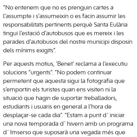
“No entenem que no es prenguin cartes a
l’assumpte i s’assumeixin o es facin assumir les
responsabilitats pertinents perquè Santa Eulària
tingui l’estació d’autobusos que es mereix i les
parades d’autobusos del nostre municipi disposin
dels mínims exigits”.
Per aquests motius, ‘Benet’ reclama a l’executiu
solucions “urgents”. “No podem continuar
permetent que aquesta sigui la fotografia que
s’emportin els turistes quan ens visiten ni la
situació que hagin de suportar treballadors,
estudiants i usuaris en general a l’hora de
desplaçar-se cada dia”. “Estam a punt d´iniciar
una nova temporada d´hivern amb un programa
d´Imserso que suposarà una vegada més que