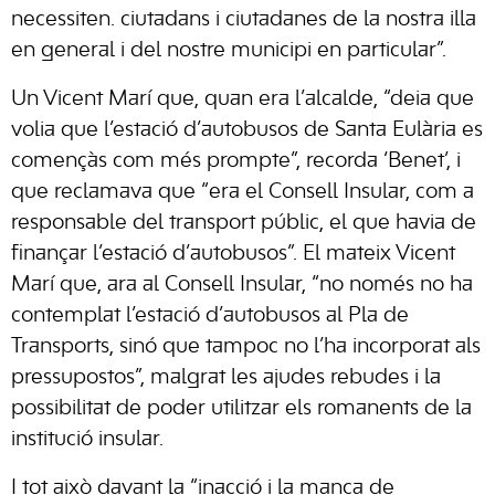
necessiten. ciutadans i ciutadanes de la nostra illa
en general i del nostre municipi en particular”.
Un Vicent Marí que, quan era l’alcalde, “deia que
volia que l’estació d’autobusos de Santa Eulària es
començàs com més prompte”, recorda ‘Benet’, i
que reclamava que “era el Consell Insular, com a
responsable del transport públic, el que havia de
finançar l’estació d’autobusos”. El mateix Vicent
Marí que, ara al Consell Insular, “no només no ha
contemplat l’estació d’autobusos al Pla de
Transports, sinó que tampoc no l’ha incorporat als
pressupostos”, malgrat les ajudes rebudes i la
possibilitat de poder utilitzar els romanents de la
institució insular.
I tot això davant la “inacció i la manca de