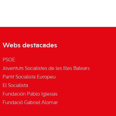
Webs destacades
PSOE
Joventuts Socialistes de les Illes Balears
Partit Socialista Europeu
El Socialista
Fundación Pablo Iglesias
Fundació Gabriel Alomar