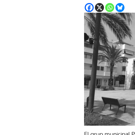
El grup municipal P