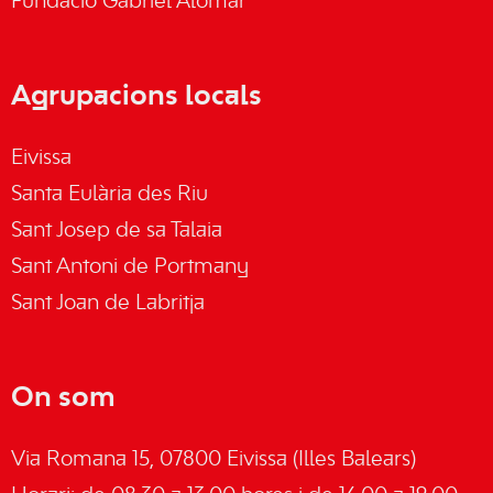
Fundació Gabriel Alomar
Agrupacions locals
Eivissa
Santa Eulària des Riu
Sant Josep de sa Talaia
Sant Antoni de Portmany
Sant Joan de Labritja
On som
Via Romana 15, 07800 Eivissa (Illes Balears)