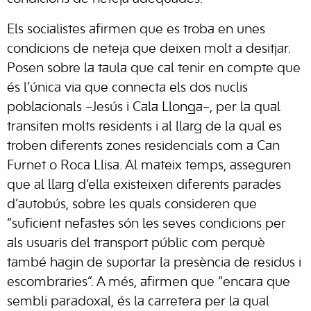
Els socialistes afirmen que es troba en unes
condicions de neteja que deixen molt a desitjar.
Posen sobre la taula que cal tenir en compte que
és l’única via que connecta els dos nuclis
poblacionals –Jesús i Cala Llonga–, per la qual
transiten molts residents i al llarg de la qual es
troben diferents zones residencials com a
Can
Furnet o Roca Llisa
. Al mateix temps, asseguren
que al llarg d’ella existeixen diferents parades
d’autobús, sobre les quals consideren que
“suficient nefastes són les seves condicions per
als usuaris del transport públic com perquè
també hagin de suportar la presència de residus i
escombraries”. A més, afirmen que “encara que
sembli paradoxal, és la carretera per la qual