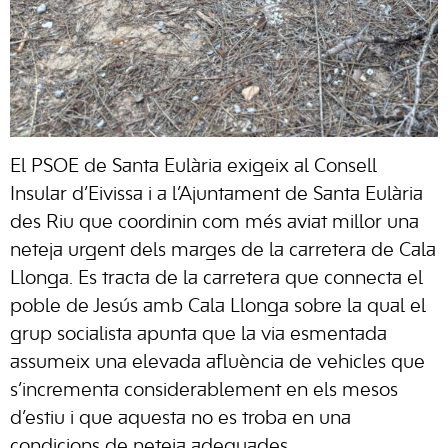
El PSOE de
Santa Eulària
exigeix al
Consell
Insular d’Eivissa
i a l’Ajuntament de
Santa Eulària
des Riu
que coordinin com més aviat millor una
neteja urgent dels marges de la carretera de Cala
Llonga. Es tracta de la carretera que connecta el
poble de Jesús amb Cala Llonga sobre la qual el
grup socialista apunta que la via esmentada
assumeix una elevada afluència de vehicles que
s’incrementa considerablement en els mesos
d’estiu i que aquesta no es troba en una
condicions de neteja adequades.