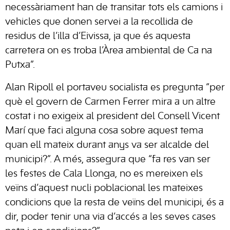
necessàriament han de transitar tots els camions i
vehicles que donen servei a la recollida de
residus de l’illa
d’Eivissa
, ja que és aquesta
carretera on es troba l’Àrea ambiental de Ca na
Putxa”.
Alan Ripoll el portaveu socialista es pregunta “per
què el govern de Carmen Ferrer mira a un altre
costat i no exigeix al president del
Consell
Vicent
Marí que faci alguna cosa sobre aquest tema
quan ell mateix durant anys va ser alcalde del
municipi?”. A més, assegura que “fa res van ser
les festes de Cala Llonga, no es mereixen els
veïns d’aquest nucli poblacional les mateixes
condicions que la resta de veïns del municipi, és a
dir, poder tenir una via d’accés a les seves cases