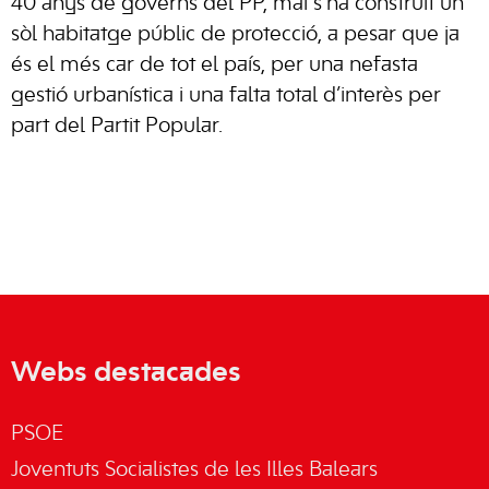
40 anys de governs del PP, mai s’ha construït un
sòl habitatge públic de protecció, a pesar que ja
és el més car de tot el país, per una nefasta
gestió urbanística i una falta total d’interès per
part del Partit Popular.
Webs destacades
PSOE
Joventuts Socialistes de les Illes Balears