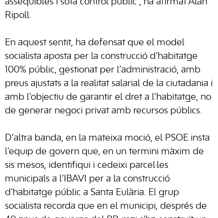
assequibles i sota control públic”, ha afirmat Alan
Ripoll.
En aquest sentit, ha defensat que el model
socialista aposta per la construcció d’habitatge
100% públic, gestionat per l’administració, amb
preus ajustats a la realitat salarial de la ciutadania i
amb l’objectiu de garantir el dret a l’habitatge, no
de generar negoci privat amb recursos públics.
D’altra banda, en la mateixa moció, el PSOE insta
l’equip de govern que, en un termini màxim de
sis mesos, identifiqui i cedeixi parcel·les
municipals a l’IBAVI per a la construcció
d’habitatge públic a Santa Eulària. El grup
socialista recorda que en el municipi, després de