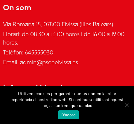
On som
Via Romana 15, 07800 Eivissa (Illes Balears)
Horari: de 08.30 a 13.00 hores i de 16.00 a 19.00
hores.
Telèfon: 645555030
Email:
admin@psoeeivissa.es
Informació legal
Utilitzem cookies per garantir que us donem la millor
experiència al nostre lloc web. Si continueu utilitzant aquest
Avís legal
lloc, assumirem que us plau.
D'acord
Cookies
Política de privacitat