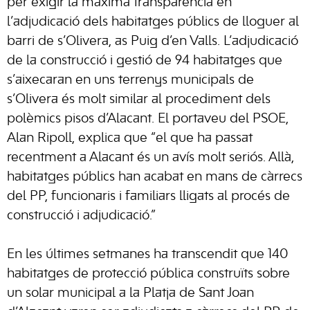
per exigir la màxima transparència en
l’adjudicació dels habitatges públics de lloguer al
barri de s’Olivera, as Puig d’en Valls. L’adjudicació
de la construcció i gestió de 94 habitatges que
s’aixecaran en uns terrenys municipals de
s’Olivera és molt similar al procediment dels
polèmics pisos d’Alacant. El portaveu del PSOE,
Alan Ripoll, explica que “el que ha passat
recentment a Alacant és un avís molt seriós. Allà,
habitatges públics han acabat en mans de càrrecs
del PP, funcionaris i familiars lligats al procés de
construcció i adjudicació.”
En les últimes setmanes ha transcendit que 140
habitatges de protecció pública construïts sobre
un solar municipal a la Platja de Sant Joan