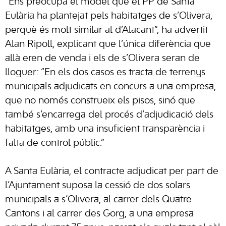
“Ens preocupa el model que el PP de Santa
Eulària ha plantejat pels habitatges de s’Olivera,
perquè és molt similar al d’Alacant”, ha advertit
Alan Ripoll, explicant que l’única diferència que
allà eren de venda i els de s’Olivera seran de
lloguer: “En els dos casos es tracta de terrenys
municipals adjudicats en concurs a una empresa,
que no només construeix els pisos, sinó que
també s’encarrega del procés d’adjudicació dels
habitatges, amb una insuficient transparència i
falta de control públic.”
A Santa Eulària, el contracte adjudicat per part de
l’Ajuntament suposa la cessió de dos solars
municipals a s’Olivera, al carrer dels Quatre
Cantons i al carrer des Gorg, a una empresa