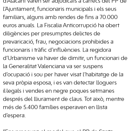
d’Alacant varen ser adjudicats a càrrecs del PP de
l’Ajuntament, funcionaris municipals i els seus
familiars, alguns amb rendes de fins a 70.000
euros anuals. La Fiscalia Anticorrupció ha obert
diligències per presumptes delictes de
prevaricació, frau, negociacions prohibides a
funcionaris i tràfic d’influències. La regidora
d’Urbanisme va haver de dimitir, un funcionari de
la Generalitat Valenciana va ser suspens
d’ocupació i sou per haver visat l’habitatge de la
seva pròpia esposa, i es van detectar lloguers
il·legals i vendes en negre poques setmanes
després del lliurament de claus. Tot això, mentre
més de 5.400 famílies esperaven en llista
d’espera.