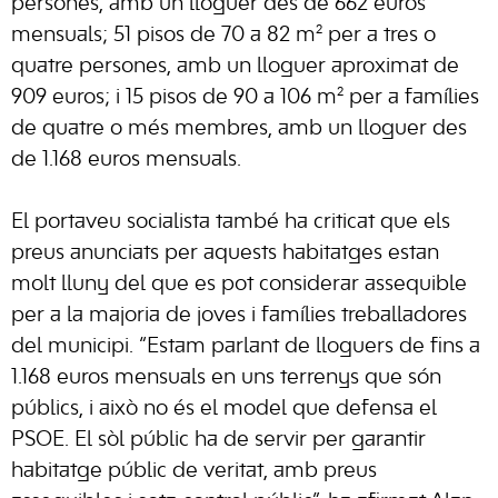
persones, amb un lloguer des de 662 euros
mensuals; 51 pisos de 70 a 82 m² per a tres o
quatre persones, amb un lloguer aproximat de
909 euros; i 15 pisos de 90 a 106 m² per a famílies
de quatre o més membres, amb un lloguer des
de 1.168 euros mensuals.
El portaveu socialista també ha criticat que els
preus anunciats per aquests habitatges estan
molt lluny del que es pot considerar assequible
per a la majoria de joves i famílies treballadores
del municipi. “Estam parlant de lloguers de fins a
1.168 euros mensuals en uns terrenys que són
públics, i això no és el model que defensa el
PSOE. El sòl públic ha de servir per garantir
habitatge públic de veritat, amb preus