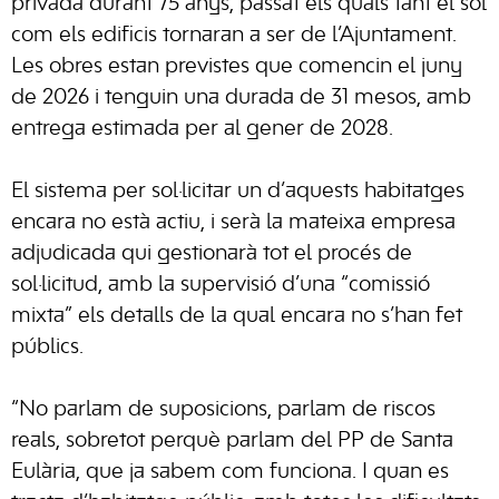
privada durant 75 anys, passat els quals tant el sòl
com els edificis tornaran a ser de l’Ajuntament.
Les obres estan previstes que comencin el juny
de 2026 i tenguin una durada de 31 mesos, amb
entrega estimada per al gener de 2028.
El sistema per sol·licitar un d’aquests habitatges
encara no està actiu, i serà la mateixa empresa
adjudicada qui gestionarà tot el procés de
sol·licitud, amb la supervisió d’una “comissió
mixta” els detalls de la qual encara no s’han fet
públics.
“No parlam de suposicions, parlam de riscos
reals, sobretot perquè parlam del PP de Santa
Eulària, que ja sabem com funciona. I quan es