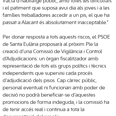
tracta d’habitatge públic, amb totes les dificultats
i el patiment que suposa avui dia als joves i a les
famílies treballadores accedir a un pis, el que ha
passat a Alacant és absolutament inacceptable.”
Per donar resposta a tots aquests riscos, el PSOE
de Santa Eulària proposarà al pròxim Ple la
creació d’una Comissió de Vigilància i Control
d’Adjudicacions: un òrgan fiscalitzador amb
representació de tots els grups polítics i tècnics
independents que supervisi cada procés
d’adjudicació dels pisos. Cap càrrec públic,
personal eventual ni funcionari amb poder de
decisió no podrà beneficiar-se d’aquestes
promocions de forma indeguda, i la comissió ha
de tenir accés real i continua a tota la