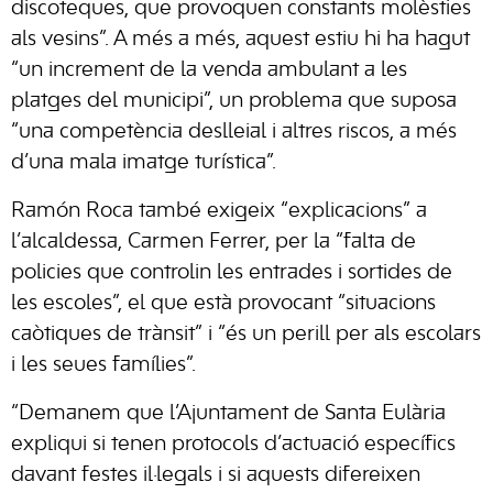
discoteques, que provoquen constants molèsties
als vesins”. A més a més, aquest estiu hi ha hagut
“un increment de la venda ambulant a les
platges del municipi”, un problema que suposa
“una competència deslleial i altres riscos, a més
d’una mala imatge turística”.
Ramón Roca també exigeix “explicacions” a
l’alcaldessa, Carmen Ferrer, per la “falta de
policies que controlin les entrades i sortides de
les escoles”, el que està provocant “situacions
caòtiques de trànsit” i “és un perill per als escolars
i les seues famílies”.
“Demanem que l’Ajuntament de Santa Eulària
expliqui si tenen protocols d’actuació específics
davant festes il·legals i si aquests difereixen