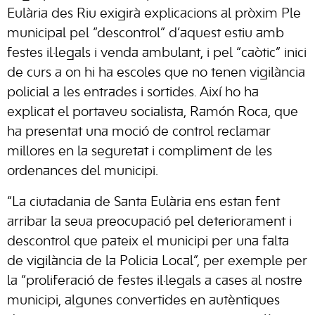
Eulària des Riu exigirà explicacions al pròxim Ple
municipal pel “descontrol” d’aquest estiu amb
festes il·legals i venda ambulant, i pel “caòtic” inici
de curs a on hi ha escoles que no tenen vigilància
policial a les entrades i sortides. Així ho ha
explicat el portaveu socialista, Ramón Roca, que
ha presentat una moció de control reclamar
millores en la seguretat i compliment de les
ordenances del municipi.
“La ciutadania de Santa Eulària ens estan fent
arribar la seua preocupació pel deteriorament i
descontrol que pateix el municipi per una falta
de vigilància de la Policia Local”, per exemple per
la “proliferació de festes il·legals a cases al nostre
municipi, algunes convertides en autèntiques