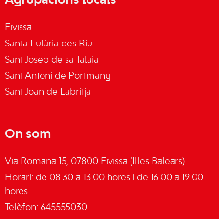
Agrupacions locals
Eivissa
Santa Eulària des Riu
Sant Josep de sa Talaia
Sant Antoni de Portmany
Sant Joan de Labritja
On som
Via Romana 15, 07800 Eivissa (Illes Balears)
Horari: de 08.30 a 13.00 hores i de 16.00 a 19.00
hores.
Telèfon: 645555030