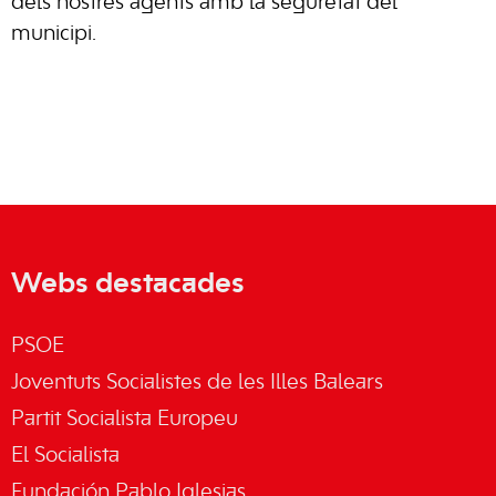
dels nostres agents amb la seguretat del
municipi.
Webs destacades
PSOE
Joventuts Socialistes de les Illes Balears
Partit Socialista Europeu
El Socialista
Fundación Pablo Iglesias