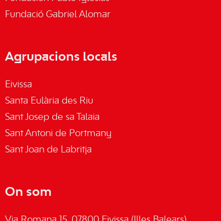
Fundació Gabriel Alomar
Agrupacions locals
Eivissa
Santa Eulària des Riu
Sant Josep de sa Talaia
Sant Antoni de Portmany
Sant Joan de Labritja
On som
Via Romana 15, 07800 Eivissa (Illes Balears)