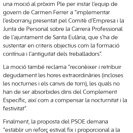
una moció al pròxim Ple per instar l’equip de
govern de Carmen Ferrer a “implementar
l’esborrany presentat pel Comitè d’Empresa i la
Junta de Personal sobre la Carrera Professional
de l’ajuntament de Santa Eulària, que s’ha de
sustentar en criteris objectius com la formació
contínua i l’antiguitat dels treballadors”.
La moció també reclama “reconèixer i retribuir
degudament les hores extraordinàries (incloses
les nocturnes i els canvis de torn), les quals no
han de ser absorbides dins del Complement
Específic, així com a compensar la nocturnitat i la
festivitat”.
Finalment, la proposta del PSOE demana
“establir un reforç estival fix i proporcional a la