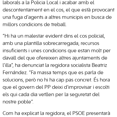
laborals a la Policia Local i acabar amb el
descontentament en el cos, el que està provocant
una fuga d’agents a altres municipis en busca de
millors condicions de treball.
“Hi ha un malestar evident dins el cos policial,
amb una plantilla sobrecarregada, recursos
insuficients i unes condicions que estan molt per
davall del que ofereixen altres ajuntaments de
l’illa”, ha denunciat la regidora socialista Beatriz
Fernández. “Fa massa temps que es parla de
solucions, però no hi ha cap pas concret. És hora
que el govern del PP deixi d’improvisar i escolti
els qui cada dia vetllen per la seguretat del
nostre poble”.
Com ha explicat la regidora, el PSOE presentarà