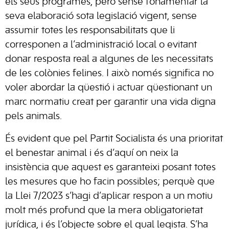
els seus programes, però sense fonamentar la
seva elaboració sota legislació vigent, sense
assumir totes les responsabilitats que li
corresponen a l’administració local o evitant
donar resposta real a algunes de les necessitats
de les colònies felines. I això només significa no
voler abordar la qüestió i actuar qüestionant un
marc normatiu creat per garantir una vida digna
pels animals.
És evident que pel Partit Socialista és una prioritat
el benestar animal i és d’aquí on neix la
insistència que aquest es garanteixi posant totes
les mesures que ho facin possibles; perquè que
la Llei 7/2023 s’hagi d’aplicar respon a un motiu
molt més profund que la mera obligatorietat
jurídica, i és l’objecte sobre el qual legista. S’ha