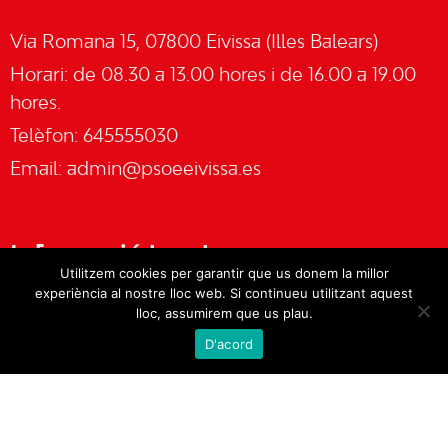
Via Romana 15, 07800 Eivissa (Illes Balears)
Horari: de 08.30 a 13.00 hores i de 16.00 a 19.00
hores.
Telèfon: 645555030
Email:
admin@psoeeivissa.es
Informació legal
Utilitzem cookies per garantir que us donem la millor
experiència al nostre lloc web. Si continueu utilitzant aquest
Avís legal
lloc, assumirem que us plau.
D'acord
Cookies
Política de privacitat