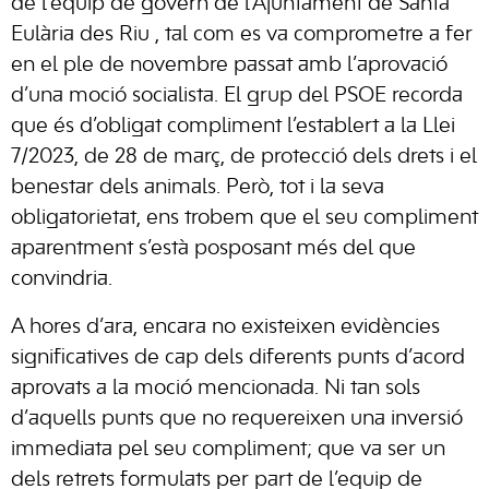
de l’equip de govern de l’Ajuntament de
Santa
Eulària des Riu
, tal com es va comprometre a fer
en el ple de novembre passat amb l’aprovació
d’una moció socialista. El grup del PSOE recorda
que és d’obligat compliment l’establert a la Llei
7/2023, de 28 de març, de protecció dels drets i el
benestar dels animals. Però, tot i la seva
obligatorietat, ens trobem que el seu compliment
aparentment s’està posposant més del que
convindria.
A hores d’ara, encara no existeixen evidències
significatives de cap dels diferents punts d’acord
aprovats a la moció mencionada. Ni tan sols
d’aquells punts que no requereixen una inversió
immediata pel seu compliment; que va ser un
dels retrets formulats per part de l’equip de