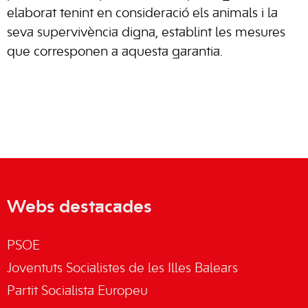
elaborat tenint en consideració els animals i la
seva supervivència digna, establint les mesures
que corresponen a aquesta garantia.
Webs destacades
PSOE
Joventuts Socialistes de les Illes Balears
Partit Socialista Europeu