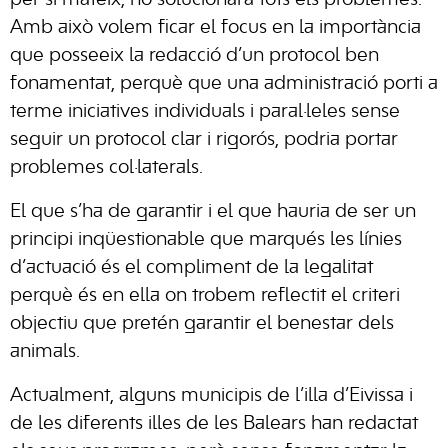
per si mateix, no solucionarà tots els problemes.
Amb això volem ficar el focus en la importància
que posseeix la redacció d’un protocol ben
fonamentat, perquè que una administració porti a
terme iniciatives individuals i paral·leles sense
seguir un protocol clar i rigorós, podria portar
problemes col·laterals.
El que s’ha de garantir i el que hauria de ser un
principi inqüestionable que marqués les línies
d’actuació és el compliment de la legalitat
perquè és en ella on trobem reflectit el criteri
objectiu que pretén garantir el benestar dels
animals.
Actualment, alguns municipis de l’illa d’Eivissa i
de les diferents illes de les Balears han redactat