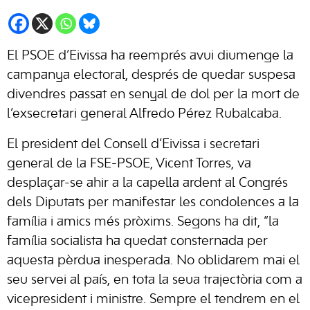
El PSOE d’Eivissa ha reemprés avui diumenge la
campanya electoral, després de quedar suspesa
divendres passat en senyal de dol per la mort de
l’exsecretari general Alfredo Pérez Rubalcaba.
El president del Consell d’Eivissa i secretari
general de la FSE-PSOE, Vicent Torres, va
desplaçar-se ahir a la capella ardent al Congrés
dels Diputats per manifestar les condolences a la
família i amics més pròxims. Segons ha dit, “la
família socialista ha quedat consternada per
aquesta pèrdua inesperada. No oblidarem mai el
seu servei al país, en tota la seua trajectòria com a
vicepresident i ministre. Sempre el tendrem en el