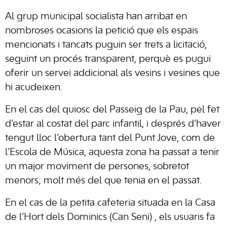
Al grup municipal socialista han arribat en
nombroses ocasions la petició que els espais
mencionats i tancats puguin ser trets a licitació,
seguint un procés transparent, perquè es pugui
oferir un servei addicional als vesins i vesines que
hi acudeixen.
En el cas del quiosc del Passeig de la Pau, pel fet
d’estar al costat del parc infantil, i després d’haver
tengut lloc l’obertura tant del Punt Jove, com de
l’Escola de Música, aquesta zona ha passat a tenir
un major moviment de persones, sobretot
menors; molt més del que tenia en el passat.
En el cas de la petita cafeteria situada en la
Casa
de l’Hort dels Dominics (Can Seni)
, els usuaris fa