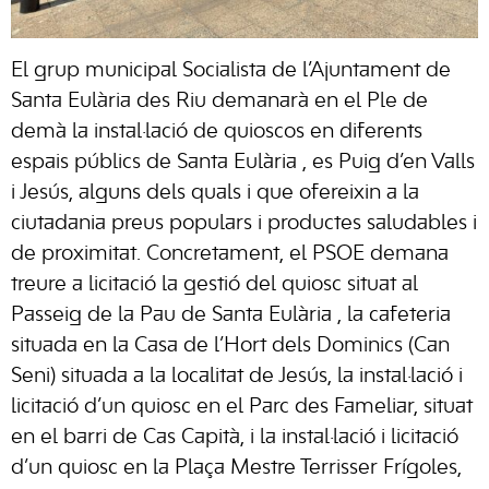
El grup municipal Socialista de l’Ajuntament de
Santa Eulària des Riu
demanarà en el Ple de
demà la instal·lació de quioscos en diferents
espais públics de
Santa Eulària
, es Puig d’en Valls
i Jesús, alguns dels quals i que ofereixin a la
ciutadania preus populars i productes saludables i
de proximitat. Concretament, el PSOE demana
treure a licitació la gestió del quiosc situat al
Passeig de la Pau de
Santa Eulària
, la cafeteria
situada en la
Casa de l’Hort dels Dominics (Can
Seni)
situada a la localitat de Jesús, la instal·lació i
licitació d’un quiosc en el Parc des Fameliar, situat
en el barri de Cas Capità, i la instal·lació i licitació
d’un quiosc en la Plaça Mestre Terrisser Frígoles,