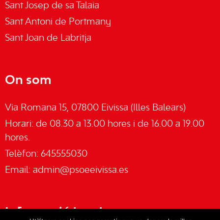
Sant Josep de sa Talaia
Sant Antoni de Portmany
Sant Joan de Labritja
On som
Via Romana 15, 07800 Eivissa (Illes Balears)
Horari: de 08.30 a 13.00 hores i de 16.00 a 19.00
hores.
Telèfon: 645555030
Email:
admin@psoeeivissa.es
Informació legal