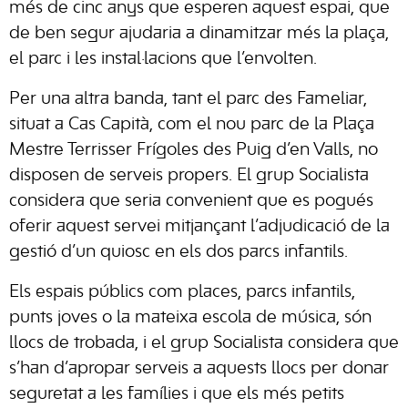
més de cinc anys que esperen aquest espai, que
de ben segur ajudaria a dinamitzar més la plaça,
el parc i les instal·lacions que l’envolten.
Per una altra banda, tant el parc des Fameliar,
situat a Cas Capità, com el nou parc de la Plaça
Mestre Terrisser Frígoles des Puig d’en Valls, no
disposen de serveis propers. El grup Socialista
considera que seria convenient que es pogués
oferir aquest servei mitjançant l’adjudicació de la
gestió d’un quiosc en els dos parcs infantils.
Els espais públics com places, parcs infantils,
punts joves o la mateixa escola de música, són
llocs de trobada, i el grup Socialista considera que
s’han d’apropar serveis a aquests llocs per donar
seguretat a les famílies i que els més petits