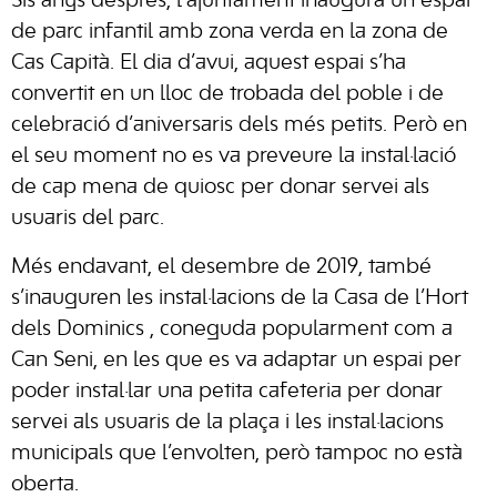
Sis anys després, l’ajuntament inaugura un espai
de parc infantil amb zona verda en la zona de
Cas Capità. El dia d’avui, aquest espai s’ha
convertit en un lloc de trobada del poble i de
celebració d’aniversaris dels més petits. Però en
el seu moment no es va preveure la instal·lació
de cap mena de quiosc per donar servei als
usuaris del parc.
Més endavant, el desembre de 2019, també
s’inauguren les instal·lacions de la
Casa de l’Hort
dels Dominics
, coneguda popularment com a
Can Seni, en les que es va adaptar un espai per
poder instal·lar una petita cafeteria per donar
servei als usuaris de la plaça i les instal·lacions
municipals que l’envolten, però tampoc no està
oberta.