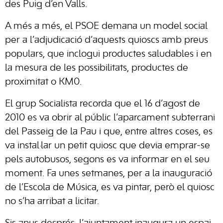
des Puig d’en Valls.
A més a més, el PSOE demana un model social
per a l’adjudicació d’aquests quioscs amb preus
populars, que inclogui productes saludables i en
la mesura de les possibilitats, productes de
proximitat o KM0.
El grup Socialista recorda que el 16 d’agost de
2010 es va obrir al públic l’aparcament subterrani
del Passeig de la Pau i que, entre altres coses, es
va instal·lar un petit quiosc que devia emprar-se
pels autobusos, segons es va informar en el seu
moment. Fa unes setmanes, per a la inauguració
de l’Escola de Música, es va pintar, però el quiosc
no s’ha arribat a licitar.