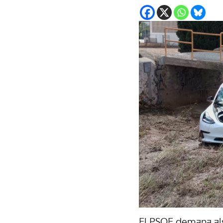
El PSOE demana als 