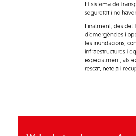
El sistema de trans
seguretat i no haver
Finalment, des del 
d’emergències i ope
les inundacions, co
infraestructures i e
especialment, als e
rescat, neteja i recu