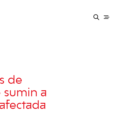
s de
e sumin a
 afectada