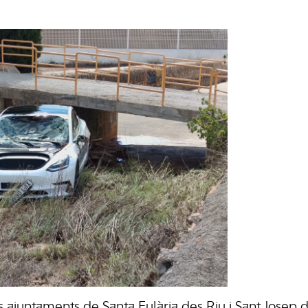
ajuntaments de Santa Eulària des Riu i Sant Josep d