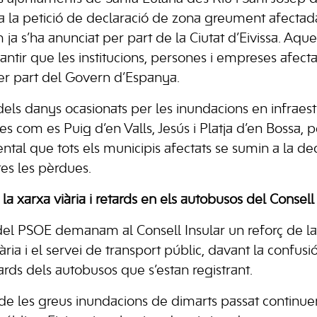
 la petició de declaració de zona greument afectada
 ja s’ha anunciat per part de la Ciutat d’Eivissa. Aqu
ntir que les institucions, persones i empreses afect
 per part del Govern d’Espanya.
dels danys ocasionats per les inundacions en infraest
s com es Puig d’en Valls, Jesús i Platja d’en Bossa, 
l que tots els municipis afectats se sumin a la decla
tes les pèrdues.
 la xarxa viària i retards en els autobusos del Consell
del PSOE demanam al Consell Insular un reforç de l
iària i el servei de transport públic, davant la confusi
etards dels autobusos que s’estan registrant.
e les greus inundacions de dimarts passat continuen