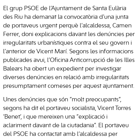
El grup PSOE de l’Ajuntament de Santa Eulària
des Riu ha demanat la convocatòria d’una junta
de portaveus urgent perquè l’alcaldessa, Camen
Ferrer, doni explicacions davant les denúncies per
irregularitats urbanístiques contra el seu govern i
l’anterior de Vicent Marí. Segons les informacions
publicades avui, l’Oficina Anticorrupció de les Illes
Balears ha obert un expedient per investigar
diverses denúncies en relació amb irregularitats
presumptament comeses per aquest ajuntament.
Unes denúncies que són “molt preocupants”,
segons ha dit el portaveu socialista, Vicent Torres
‘Benet’, i que mereixen una “explicació i
aclariment davant de la ciutadania”. El portaveu
del PSOE ha contactat amb l’alcaldessa per