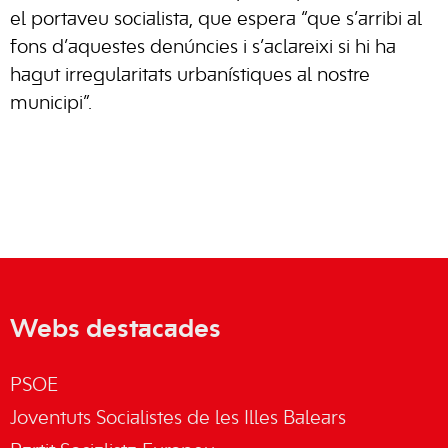
el portaveu socialista, que espera “que s’arribi al
fons d’aquestes denúncies i s’aclareixi si hi ha
hagut irregularitats urbanístiques al nostre
municipi”.
Webs destacades
PSOE
Joventuts Socialistes de les Illes Balears