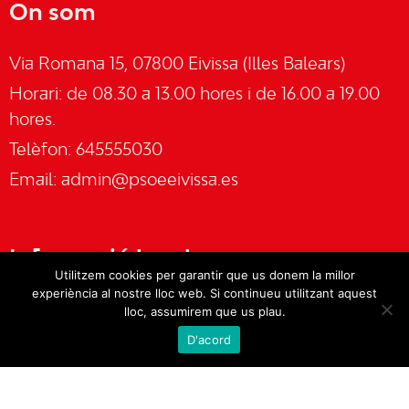
On som
Via Romana 15, 07800 Eivissa (Illes Balears)
Horari: de 08.30 a 13.00 hores i de 16.00 a 19.00
hores.
Telèfon: 645555030
Email:
admin@psoeeivissa.es
Informació legal
Utilitzem cookies per garantir que us donem la millor
experiència al nostre lloc web. Si continueu utilitzant aquest
Avís legal
lloc, assumirem que us plau.
D'acord
Cookies
Política de privacitat