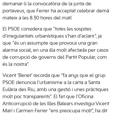
demanar-li la convocatòria de la junta de
portaveus, que Ferrer ha acceptat celebrar demà
mateix a les 8.30 hores del matí.
El PSOE considera que “totes les sospites
d’irregularitats urbanístiques s’han d’aclarir”, ja
que “és un assumpte que provoca una gran
alarma social, en una illa molt afectada per casos
de corrupció de governs del Partit Popular, com
és la nostra”.
Vicent ‘Benet’ recorda que “fa anys que el grup
PSOE denuncia l’urbanisme a la carta a Santa
Eulària des Riu, amb una gestió i unes pràctiques
molt poc transparents”. El fet que l’Oficina
Anticorrupció de les Illes Balears investigui Vicent
Marí i Carmen Ferrer “ens preocupa molt”, ha dit