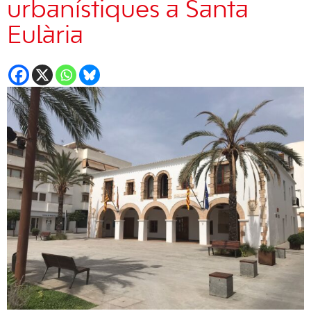
urbanístiques a Santa
Eulària