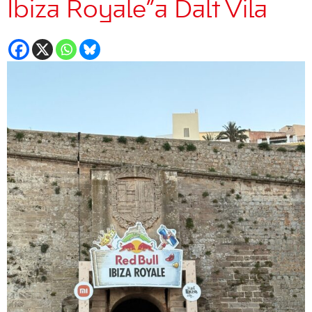
Ibiza Royale”a Dalt Vila