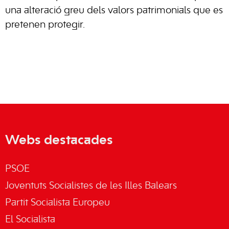
una alteració greu dels valors patrimonials que es
pretenen protegir.
Webs destacades
PSOE
Joventuts Socialistes de les Illes Balears
Partit Socialista Europeu
El Socialista