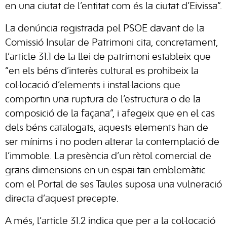
en una ciutat de l’entitat com és la ciutat d’Eivissa”.
La denúncia registrada pel PSOE davant de la
Comissió Insular de Patrimoni cita, concretament,
l’article 31.1 de la llei de patrimoni estableix que
“en els béns d’interès cultural es prohibeix la
col·locació d’elements i instal·lacions que
comportin una ruptura de l’estructura o de la
composició de la façana”, i afegeix que en el cas
dels béns catalogats, aquests elements han de
ser mínims i no poden alterar la contemplació de
l’immoble. La presència d’un rètol comercial de
grans dimensions en un espai tan emblemàtic
com el Portal de ses Taules suposa una vulneració
directa d’aquest precepte.
A més, l’article 31.2 indica que per a la col·locació