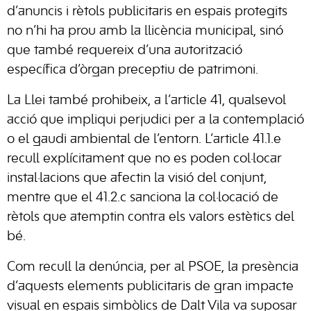
d’anuncis i rètols publicitaris en espais protegits
no n’hi ha prou amb la llicència municipal, sinó
que també requereix d’una autorització
específica d’òrgan preceptiu de patrimoni.
La Llei també prohibeix, a l’article 41, qualsevol
acció que impliqui perjudici per a la contemplació
o el gaudi ambiental de l’entorn. L’article 41.1.e
recull explícitament que no es poden col·locar
instal·lacions que afectin la visió del conjunt,
mentre que el 41.2.c sanciona la col·locació de
rètols que atemptin contra els valors estètics del
bé.
Com recull la denúncia, per al PSOE, la presència
d’aquests elements publicitaris de gran impacte
visual en espais simbòlics de Dalt Vila va suposar