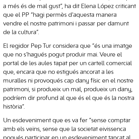
a més és de mal gust”, ha dit Elena López criticant
que el PP “hagi permès d’aquesta manera
vendre el nostre patrimoni i passar per damunt
de la cultura”.
El regidor Pep Tur considera que “és una imatge
que no s’hagués pogut produir mai. Veure el
portal de les aules tapat per un cartell comercial
que, encara que no estigués ancorat a les
muralles ni provoqués cap dany físic en el nostre
patrimoni, si produeix un mal, produeix un dany,
podríem dir profund al que és el que és la nostra
història”.
Un esdeveniment que es va fer “sense comptar
amb els veïns, sense que la societat eivissenca
pogués participar en un esdeveniment tancat al