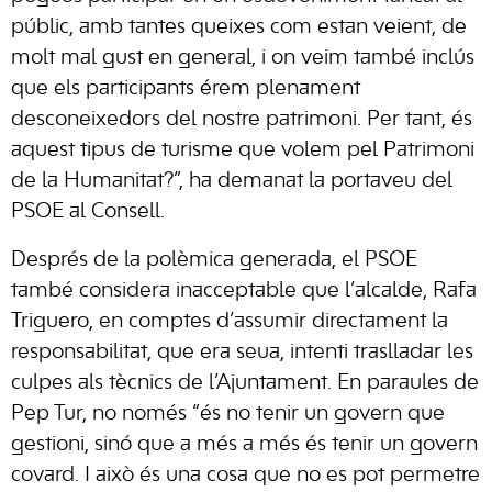
públic, amb tantes queixes com estan veient, de
molt mal gust en general, i on veim també inclús
que els participants érem plenament
desconeixedors del nostre patrimoni. Per tant, és
aquest tipus de turisme que volem pel Patrimoni
de la Humanitat?”, ha demanat la portaveu del
PSOE al Consell.
Després de la polèmica generada, el PSOE
també considera inacceptable que l’alcalde, Rafa
Triguero, en comptes d’assumir directament la
responsabilitat, que era seua, intenti traslladar les
culpes als tècnics de l’Ajuntament. En paraules de
Pep Tur, no només “és no tenir un govern que
gestioni, sinó que a més a més és tenir un govern
covard. I això és una cosa que no es pot permetre