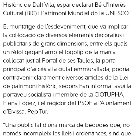
Històric de Dalt Vila, espai declarat Bé d’Interès
Cultural (BIC) i Patrimoni Mundial de la UNESCO.
El muntatge de l’esdeveniment, que va implicar
la col·locació de diversos elements decoratius i
publicitaris de grans dimensions, entre els quals
un rètol gegant amb el logotip de la marca
col·locat just al Portal de ses Taules, la porta
principal d’accés a la ciutat emmurallada, podria
contravenir clarament diversos articles de la Llei
de patrimoni històric, segons han informat avui la
portaveu socialista i membre de la CIOTUPHA,
Elena López, i el regidor del PSOE a l’Ajuntament
d’Eivissa, Pep Tur.
“Una publicitat d’una marca de begudes que, no
només incompleix les lleis i ordenances, sinó que