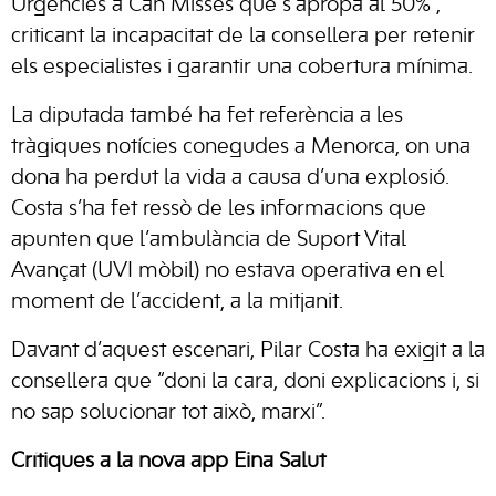
Urgències a Can Misses que s’apropa al 50%”,
criticant la incapacitat de la consellera per retenir
els especialistes i garantir una cobertura mínima.
La diputada també ha fet referència a les
tràgiques notícies conegudes a Menorca, on una
dona ha perdut la vida a causa d’una explosió.
Costa s’ha fet ressò de les informacions que
apunten que l’ambulància de Suport Vital
Avançat (UVI mòbil) no estava operativa en el
moment de l’accident, a la mitjanit.
Davant d’aquest escenari, Pilar Costa ha exigit a la
consellera que “doni la cara, doni explicacions i, si
no sap solucionar tot això, marxi”.
Crítiques a la nova app Eina Salut