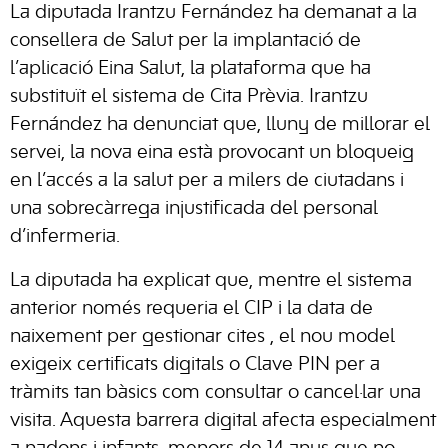
La diputada Irantzu Fernández ha demanat a la
consellera de Salut per la implantació de
l’aplicació Eina Salut, la plataforma que ha
substituït el sistema de Cita Prèvia. Irantzu
Fernández ha denunciat que, lluny de millorar el
servei, la nova eina està provocant un bloqueig
en l’accés a la salut per a milers de ciutadans i
una sobrecàrrega injustificada del personal
d’infermeria.
La diputada ha explicat que, mentre el sistema
anterior només requeria el CIP i la data de
naixement per gestionar cites , el nou model
exigeix certificats digitals o Clave PIN per a
tràmits tan bàsics com consultar o cancel·lar una
visita. Aquesta barrera digital afecta especialment