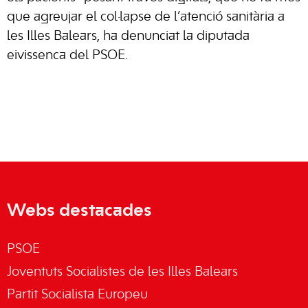
que agreujar el col·lapse de l’atenció sanitària a
les Illes Balears, ha denunciat la diputada
eivissenca del PSOE.
Webs destacades
PSOE
Joventuts Socialistes de les Illes Balears
Partit Socialista Europeu