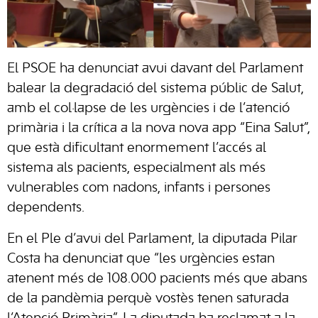
El PSOE ha denunciat avui davant del Parlament
balear la degradació del sistema públic de Salut,
amb el col·lapse de les urgències i de l’atenció
primària i la crítica a la nova nova app “Eina Salut”,
que està dificultant enormement l’accés al
sistema als pacients, especialment als més
vulnerables com nadons, infants i persones
dependents.
En el Ple d’avui del Parlament, la diputada Pilar
Costa ha denunciat que “les urgències estan
atenent més de 108.000 pacients més que abans
de la pandèmia perquè vostès tenen saturada