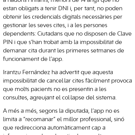
a nadons i infants, menors de 14 anys que no
estan obligats a tenir DNI i, per tant, no poden
obtenir les credencials digitals necessàries per
gestionar les seves cites, i a les persones
dependents: Ciutadans que no disposen de Clave
PIN i que s’han trobat amb la impossibilitat de
demanar cita durant les primeres setmanes de
funcionament de l’app.
Irantzu Fernández ha advertit que aquesta
impossibilitat de cancel·lar cites fàcilment provoca
que molts pacients no es presentin a les
consultes, agreujant el col·lapse del sistema.
A més a més, segons la diputada, l’app no es
limita a “recomanar” el millor professional, sinó
que redirecciona automàticament cap a