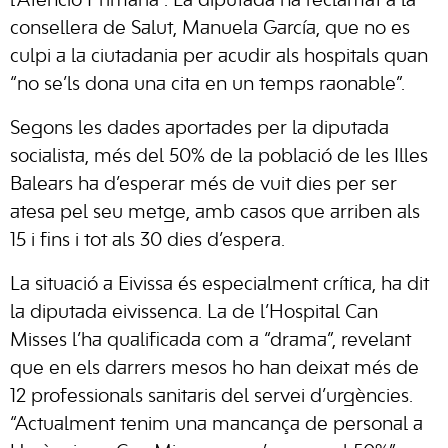
l’Atenció Primària”. La diputada ha reclamat a la
consellera de Salut, Manuela García, que no es
culpi a la ciutadania per acudir als hospitals quan
“no se’ls dona una cita en un temps raonable”.
Segons les dades aportades per la diputada
socialista, més del 50% de la població de les Illes
Balears ha d’esperar més de vuit dies per ser
atesa pel seu metge, amb casos que arriben als
15 i fins i tot als 30 dies d’espera.
La situació a Eivissa és especialment crítica, ha dit
la diputada eivissenca. La de l’Hospital Can
Misses l’ha qualificada com a “drama”, revelant
que en els darrers mesos ho han deixat més de
12 professionals sanitaris del servei d’urgències.
“Actualment tenim una mancança de personal a