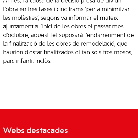
A més, i a causa de la decisió presa de dividir
l’obra en tres fases i cinc trams ‘per a minimitzar
les molèsties’, segons va informar el mateix
ajuntament a l’inici de les obres el passat mes
d’octubre, aquest fet suposarà l’endarreriment de
la finalització de les obres de remodelació, que
haurien d’estar finalitzades el tan sols tres mesos,
parc infantil inclòs.
Webs destacades