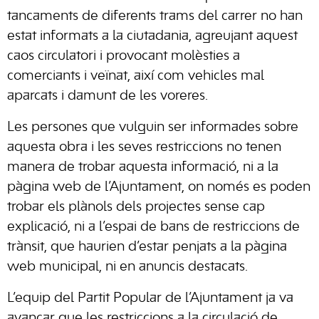
tancaments de diferents trams del carrer no han
estat informats a la ciutadania, agreujant aquest
caos circulatori i provocant molèsties a
comerciants i veïnat, així com vehicles mal
aparcats i damunt de les voreres.
Les persones que vulguin ser informades sobre
aquesta obra i les seves restriccions no tenen
manera de trobar aquesta informació, ni a la
pàgina web de l’Ajuntament, on només es poden
trobar els plànols dels projectes sense cap
explicació, ni a l’espai de bans de restriccions de
trànsit, que haurien d’estar penjats a la pàgina
web municipal, ni en anuncis destacats.
L’equip del Partit Popular de l’Ajuntament ja va
avançar que les restriccions a la circulació de