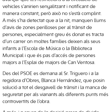
vehicles s’anirien senyalitzant i notificant de
manera constant, però això no s’està complint.
A més s’ha detectat que a la nit, manquen llums
d’avis de zones perilloses per al trànsit de
persones, especialment greu és donat es tracta
d’un carrer on moltes famílies deixen als seus
infants a l’Escola de Música o la Biblioteca
Municipal i que és pas d’accés de persones
majors a l’Esplai de majors de Can Ventosa.
Des del PSOE es demana al Sr. Triguero i a la
regidora d’Obres, Blanca Hernández, que posin
solució a tot el desgavell de trànsit i la manca de
seguretat per als vianants als diferents punts més
controvertits de l’obra.