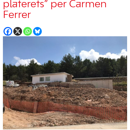
platerets” per Carmen
Ferrer