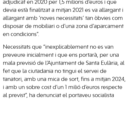
adjudicat en 2020 per 1,5 milions d’euros i que
devia està finalitzat a mitjan 2021 es va allargant i
allargant amb ‘noves necessitats’ tan òbvies com
disposar de mobiliari o d’una zona d’aparcament
en condicions”.
Necessitats que “inexplicablement no es van
preveure inicialment i que ens portarà, per una
mala previsió de l’Ajuntament de Santa Eulària, al
fet que la ciutadania no tingui el servei de
tanatori, amb una mica de sort, fins a mitjan 2024,
i amb un sobre cost d’un 1 milió d’euros respecte
al previst”, ha denunciat el portaveu socialista