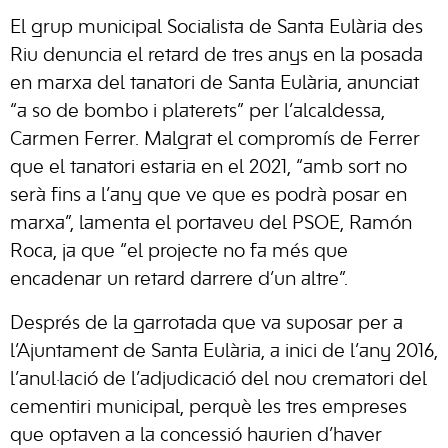
El grup municipal Socialista de Santa Eulària des
Riu denuncia el retard de tres anys en la posada
en marxa del tanatori de Santa Eulària, anunciat
“a so de bombo i platerets” per l’alcaldessa,
Carmen Ferrer. Malgrat el compromís de Ferrer
que el tanatori estaria en el 2021, “amb sort no
serà fins a l’any que ve que es podrà posar en
marxa”, lamenta el portaveu del PSOE, Ramón
Roca, ja que “el projecte no fa més que
encadenar un retard darrere d’un altre”.
Després de la garrotada que va suposar per a
l’Ajuntament de Santa Eulària, a inici de l’any 2016,
l’anul·lació de l’adjudicació del nou crematori del
cementiri municipal, perquè les tres empreses
que optaven a la concessió haurien d’haver