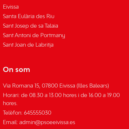
Eivissa
Santa Eulària des Riu
Sant Josep de sa Talaia
Sant Antoni de Portmany
Sant Joan de Labritja
On som
Via Romana 15, 07800 Eivissa (Illes Balears)
Horari: de 08.30 a 13.00 hores i de 16.00 a 19.00
hores.
Telèfon: 645555030
Email:
admin@psoeeivissa.es