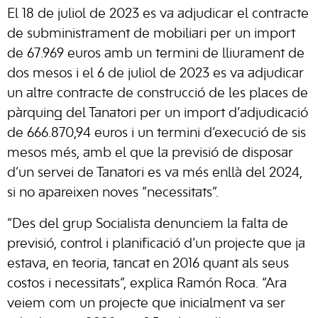
El 18 de juliol de 2023 es va adjudicar el contracte
de subministrament de mobiliari per un import
de 67.969 euros amb un termini de lliurament de
dos mesos i el 6 de juliol de 2023 es va adjudicar
un altre contracte de construcció de les places de
pàrquing del Tanatori per un import d’adjudicació
de 666.870,94 euros i un termini d’execució de sis
mesos més, amb el que la previsió de disposar
d’un servei de Tanatori es va més enllà del 2024,
si no apareixen noves “necessitats”.
“Des del grup Socialista denunciem la falta de
previsió, control i planificació d’un projecte que ja
estava, en teoria, tancat en 2016 quant als seus
costos i necessitats”, explica Ramón Roca. “Ara
veiem com un projecte que inicialment va ser