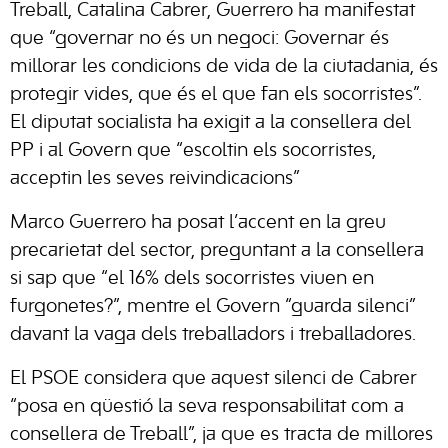
Treball, Catalina Cabrer, Guerrero ha manifestat
que “governar no és un negoci: Governar és
millorar les condicions de vida de la ciutadania, és
protegir vides, que és el que fan els socorristes”.
El diputat socialista ha exigit a la consellera del
PP i al Govern que “escoltin els socorristes,
acceptin les seves reivindicacions”
Marco Guerrero ha posat l’accent en la greu
precarietat del sector, preguntant a la consellera
si sap que “el 16% dels socorristes viuen en
furgonetes?”, mentre el Govern “guarda silenci”
davant la vaga dels treballadors i treballadores.
El PSOE considera que aquest silenci de Cabrer
“posa en qüestió la seva responsabilitat com a
consellera de Treball”, ja que es tracta de millores