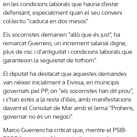
en les condicions laborals que hauria d’estar
defensant, especialment quan el seu conveni
col·lectiu “caduca en dos mesos”.
Els socorristes demanen “allò que és just”, ha
remarcat Guerrero, un increment salarial digne,
plus de risc i d’antiguitat i condicions laborals que
garanteixin la seguretat de tothom”.
El diputat ha destacat que aquestes demandes
van néixer inicialment a Eivissa, en municipis
governats pel PP, on “els socorristes han dit prou”,
i s’han estès a la resta d’illes, amb manifestacions
davant el Consolat de Mar amb el lema “Prohens,
governar no és un negoci”.
Marco Guerrero ha criticat que, mentre el PSIB-