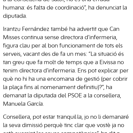
humana: és falta de coordinació”, ha denunciat la
diputada.
Irantzu Fernández també ha advertit que Can
Misses continua sense directora d’infermeria,
figura clau per al bon funcionament de tots els
serveis, vacant des de fa un mes: “La situació és
tan greu que fa molt de temps que a Eivissa no
tenim directora d’infermeria. Ens pot explicar per
què no hi ha una encomana de gestió (per cobrir
la plaça fins al nomenament definitiu)?”, ha
demanat la diputada del PSOE a la consellera,
Manuela García.
Consellera, pot estar tranquil·la, jo no li demanaré
la seva dimissió perquè tinc clar que vostè ja no