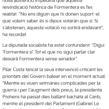
nova abstenció impediria que aquesta
reivindicació històrica de Formentera es fes
realitat. “No ens diguin que hi donen suport: el
que volem saber és si dijous votaran que sí. Si
s’abstenen, aquesta votació no sortirà endavant”,
ha recordat.
La diputada socialista ha estat contundent: “Digui
‘Formentera sí’. Tot el que no sigui parlar clar
deixarà Formentera sense senador”.
Pilar Costa tancat la seua intervenció criticant les
prioritats del Govern balear en el moment actual:
“Mentre es viuen setmanes complicades per la
guerra i per l’augment dels preus, la presidenta
Prohens ha passat dies ballant bachata al Carib,
mentre el president del Parlament (Gabriel Le