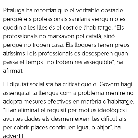
Pitaluga ha recordat que el veritable obstacle
perquè els professionals sanitaris venguin o es
quedin a les Illes és el cost de l’habitatge. “Els
professionals no marxaven pel català, sinó
perquè no troben casa. Els lloguers tenen preus
altíssims i els professionals es desesperen quan
passa el temps i no troben res assequible”, ha
afirmat.
El diputat socialista ha criticat que el Govern hagi
assenyalat la llengua com a problema mentre no
adopta mesures efectives en matèria d’habitatge.
“Han eliminat el requisit per motius ideològics i
avui les dades els desmenteixen: les dificultats
per cobrir places continuen igual o pitjor”, ha
advertit.