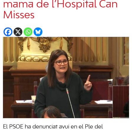
mama de l’Hospital Can
Misses
El PSOE ha denunciat avui en el Ple del