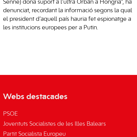
Senne) dona suport a l’ultra Orbán a Hongria”, ha
denunciat, recordant la informació segons la qual
el president d’aquell país hauria fet espionatge a
les institucions europees per a Putin.
Webs destacades
PSOE
Joventuts Socialistes de les Illes Balears
Partit Socialista Europeu