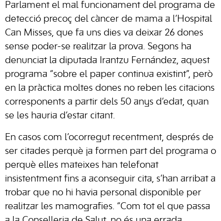
Parlament el mal funcionament del programa de
detecció precoç del càncer de mama a l’Hospital
Can Misses, que fa uns dies va deixar 26 dones
sense poder-se realitzar la prova. Segons ha
denunciat la diputada Irantzu Fernández, aquest
programa “sobre el paper continua existint”, però
en la pràctica moltes dones no reben les citacions
corresponents a partir dels 50 anys d’edat, quan
se les hauria d’estar citant.
En casos com l’ocorregut recentment, després de
ser citades perquè ja formen part del programa o
perquè elles mateixes han telefonat
insistentment fins a aconseguir cita, s’han arribat a
trobar que no hi havia personal disponible per
realitzar les mamografies. “Com tot el que passa
a la Conselleria de Salut, no és una errada