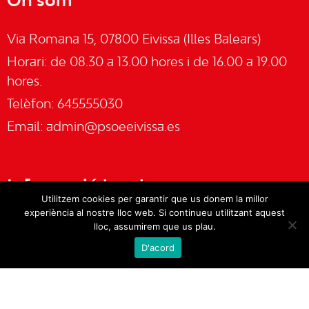
On som
Via Romana 15, 07800 Eivissa (Illes Balears)
Horari: de 08.30 a 13.00 hores i de 16.00 a 19.00
hores.
Telèfon: 645555030
Email:
admin@psoeeivissa.es
Informació legal
Utilitzem cookies per garantir que us donem la millor
experiència al nostre lloc web. Si continueu utilitzant aquest
Avís legal
lloc, assumirem que us plau.
D'acord
Cookies
Política de privacitat