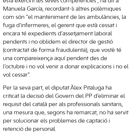
està exercint les seves competències”, ha dit a
Manuela García, recordant-li altres polèmiques
com són “el manteniment de les ambulàncies, la
fuga d’infermeres, el gerent que està cessat i
encara té expedients d’assetjament laboral
pendents i no oblidem el director de gestió
(contractat de forma fraudulenta), que vostè té
una compareixença aquí pendent des de
l’octubre i no vol venir a donar explicacions i no el
vol cessar”.
Per la seva part, el diputat Àlex Pitaluga ha
criticat la decisió del Govern del PP d’eliminar el
requisit del català per als professionals sanitaris,
una mesura que, segons ha remarcat, no ha servit
per solucionar els problemes de captació i
retenció de personal.