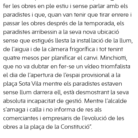
fer les obres en ple estiu i sense parlar amb els
paradistes i que, quan van tenir que tirar enrere i
passar les obres després de la temporada, els
paradistes arribessin a la seva nova ubicació
sense que estigués llesta la instal·lació de la llum,
de l’aigua i de la càmera frigorífica i tot tenint
quatre mesos per planificar el canvi. Minchiotti,
que no va dubtar en fer-se un vídeo triomfalista
el dia de l’apertura de l’espai provisional a la
plaça Sota Vila mentre els paradistes estaven
sense llum darrera ell, està desmostrant la seva
absoluta incapacitat de gestió. Mentre l’alcalde
s’amaga i calla i no informa de res als
comerciantes i empresaris de l’evolució de les
obres a la plaça de la Constitució”.