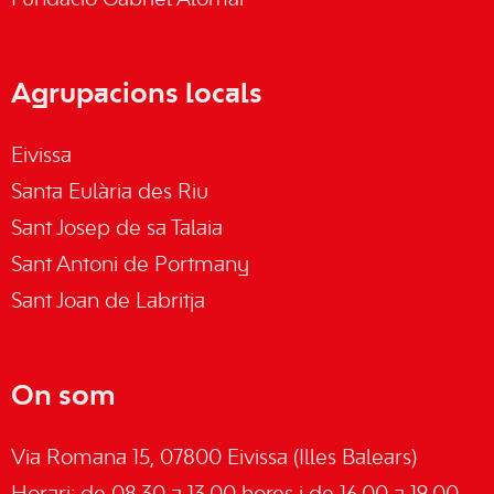
Fundació Gabriel Alomar
Agrupacions locals
Eivissa
Santa Eulària des Riu
Sant Josep de sa Talaia
Sant Antoni de Portmany
Sant Joan de Labritja
On som
Via Romana 15, 07800 Eivissa (Illes Balears)