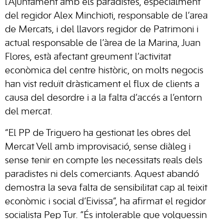
l’Ajuntament amb els paradistes, especialment
del regidor Alex Minchioti, responsable de l’area
de Mercats, i del llavors regidor de Patrimoni i
actual responsable de l’àrea de la Marina, Juan
Flores, està afectant greument l’activitat
econòmica del centre històric, on molts negocis
han vist reduït dràsticament el flux de clients a
causa del desordre i a la falta d’accés a l’entorn
del mercat.
“El PP de Triguero ha gestionat les obres del
Mercat Vell amb improvisació, sense diàleg i
sense tenir en compte les necessitats reals dels
paradistes ni dels comerciants. Aquest abandó
demostra la seva falta de sensibilitat cap al teixit
econòmic i social d’Eivissa”, ha afirmat el regidor
socialista Pep Tur. “És intolerable que volguessin