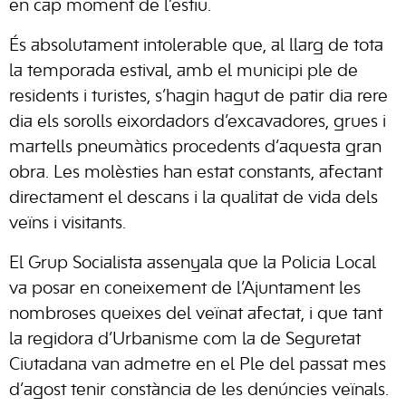
en cap moment de l’estiu.
És absolutament intolerable que, al llarg de tota
la temporada estival, amb el municipi ple de
residents i turistes, s’hagin hagut de patir dia rere
dia els sorolls eixordadors d’excavadores, grues i
martells pneumàtics procedents d’aquesta gran
obra. Les molèsties han estat constants, afectant
directament el descans i la qualitat de vida dels
veïns i visitants.
El Grup Socialista assenyala que la Policia Local
va posar en coneixement de l’Ajuntament les
nombroses queixes del veïnat afectat, i que tant
la regidora d’Urbanisme com la de Seguretat
Ciutadana van admetre en el Ple del passat mes
d’agost tenir constància de les denúncies veïnals.