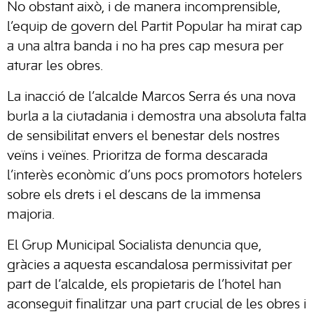
No obstant això, i de manera incomprensible,
l’equip de govern del Partit Popular ha mirat cap
a una altra banda i no ha pres cap mesura per
aturar les obres.
La inacció de l’alcalde Marcos Serra és una nova
burla a la ciutadania i demostra una absoluta falta
de sensibilitat envers el benestar dels nostres
veïns i veïnes. Prioritza de forma descarada
l’interès econòmic d’uns pocs promotors hotelers
sobre els drets i el descans de la immensa
majoria.
El Grup Municipal Socialista denuncia que,
gràcies a aquesta escandalosa permissivitat per
part de l’alcalde, els propietaris de l’hotel han
aconseguit finalitzar una part crucial de les obres i