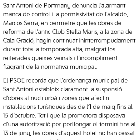
Sant Antoni de Portmany denuncia l’alarmant
manca de control i la permissivitat de l’alcalde,
Marcos Serra, en permetre que les obres de
reforma de l’antic Club Stella Maris, a la zona de
Cala Gració, hagin continuat ininterrompudament
durant tota la temporada alta, malgrat les
reiterades queixes veïnals i l’incompliment
flagrant de la normativa municipal.
El PSOE recorda que l’ordenança municipal de
Sant Antoni estableix clarament la suspensió
d’obres al nucli urbà i zones que afectin
instal·lacions turístiques des de l’1 de maig fins al
15 d’octubre. Tot i que la promotora disposava
d’una autorització per perllongar el termini fins al
13 de juny, les obres d’aquest hotel no han cessat