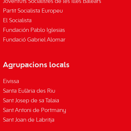
Joventuts Socialistes de les Illes Balears
Partit Socialista Europeu
El Socialista
Fundación Pablo Iglesias
Fundació Gabriel Alomar
Agrupacions locals
Eivissa
Santa Eulària des Riu
Sant Josep de sa Talaia
Sant Antoni de Portmany
Sant Joan de Labritja