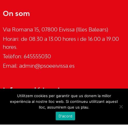
On som
Via Romana 15, 07800 Eivissa (Illes Balears)
Horari: de 08.30 a 13.00 hores i de 16.00 a 19.00
hores.
Telèfon: 645555030
Email:
admin@psoeeivissa.es
Informació legal
Utilitzem cookies per garantir que us donem la millor
experiència al nostre lloc web. Si continueu utilitzant aquest
Avís legal
lloc, assumirem que us plau.
D'acord
Cookies
Política de privacitat