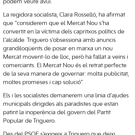
podem veure avui.
La regidora socialista, Clara Rosselló, ha afirmat
que “considerem que el Mercat Nou s’ha
convertit en la víctima dels capritxos polítics de
l’alcalde. Triguero s’obsessiona amb anuncis
grandiloqüents de posar en marxa un nou
Mercat movent-lo de lloc, però ha fallat a veïns i
comerciants. El Mercat Nou és el retrat perfecte
de la seva manera de governar: molta publicitat,
moltes promeses i cap solució”.
Els i les socialistes demanerem una linia d’ajudes
municipals dirigides als paradistes que estan
patint la inoperència del govern del Partit
Popular de Triguero.
Des del PSOE s’exigeix a Triguero que deixi