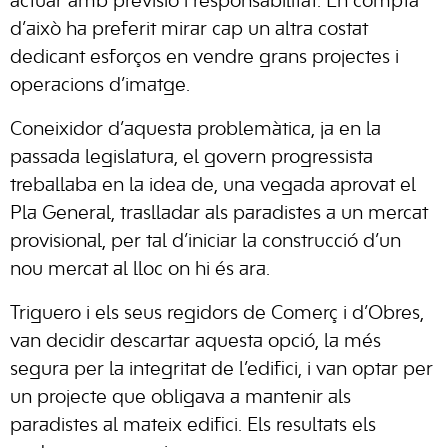
actuar amb previsió i responsabilitat. En compta
d’això ha preferit mirar cap un altra costat
dedicant esforços en vendre grans projectes i
operacions d’imatge.
Coneixidor d’aquesta problemàtica, ja en la
passada legislatura, el govern progressista
treballaba en la idea de, una vegada aprovat el
Pla General, traslladar als paradistes a un mercat
provisional, per tal d’iniciar la construcció d’un
nou mercat al lloc on hi és ara.
Triguero i els seus regidors de Comerç i d’Obres,
van decidir descartar aquesta opció, la més
segura per la integritat de l’edifici, i van optar per
un projecte que obligava a mantenir als
paradistes al mateix edifici. Els resultats els