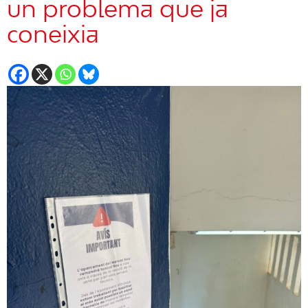
un problema que ja
coneixia