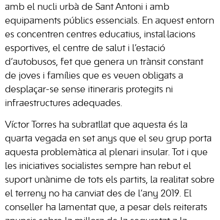
amb el nucli urbà de Sant Antoni i amb
equipaments públics essencials. En aquest entorn
es concentren centres educatius, instal·lacions
esportives, el centre de salut i l’estació
d’autobusos, fet que genera un trànsit constant
de joves i famílies que es veuen obligats a
desplaçar-se sense itineraris protegits ni
infraestructures adequades.
Víctor Torres ha subratllat que aquesta és la
quarta vegada en set anys que el seu grup porta
aquesta problemàtica al plenari insular. Tot i que
les iniciatives socialistes sempre han rebut el
suport unànime de tots els partits, la realitat sobre
el terreny no ha canviat des de l’any 2019. El
conseller ha lamentat que, a pesar dels reiterats