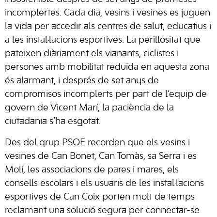
incomplertes. Cada dia, vesins i vesines es juguen
la vida per accedir als centres de salut, educatius i
a les instal·lacions esportives. La perillositat que
pateixen diàriament els vianants, ciclistes i
persones amb mobilitat reduïda en aquesta zona
és alarmant, i després de set anys de
compromisos incomplerts per part de l’equip de
govern de Vicent Marí, la paciència de la
ciutadania s’ha esgotat.
Des del grup PSOE recorden que els vesins i
vesines de Can Bonet, Can Tomàs, sa Serra i es
Molí, les associacions de pares i mares, els
consells escolars i els usuaris de les instal·lacions
esportives de Can Coix porten molt de temps
reclamant una solució segura per connectar-se