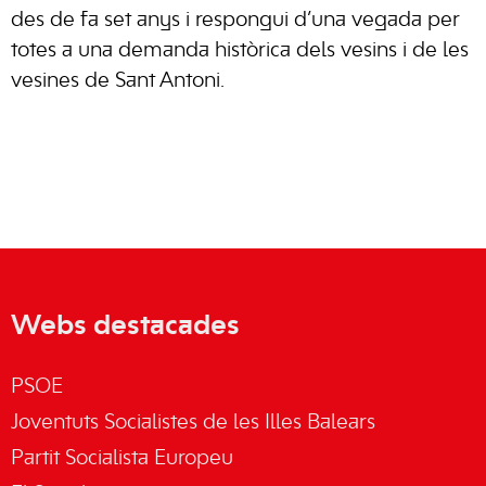
des de fa set anys i respongui d’una vegada per
totes a una demanda històrica dels vesins i de les
vesines de Sant Antoni.
Webs destacades
PSOE
Joventuts Socialistes de les Illes Balears
Partit Socialista Europeu