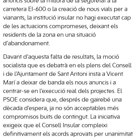
anuncis sobre la millora de la seguretat a la
carretera EI-600 o la creació de nous vials per a
vianants, la institució insular no hagi executat cap
de les actuacions compromeses, deixant els
residents de la zona en una situació
d’abandonament.
Davant d’aquesta falta de resultats, la moció
socialista que es debatrà en els plens del Consell
i de l’Ajuntament de Sant Antoni insta a Vicent
Marí a deixar de banda els nous anuncis i a
centrar-se en l’execució real dels projectes. El
PSOE considera que, després de gairebé una
dècada d’espera, ja no són acceptables més
compromisos buits de contingut. La iniciativa
exigeix que el Consell Insular compleixi
definitivament els acords aprovats per unanimitat