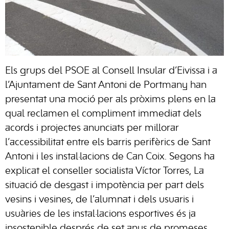
Els grups del PSOE al Consell Insular d’Eivissa i a
l’Ajuntament de Sant Antoni de Portmany han
presentat una moció per als pròxims plens en la
qual reclamen el compliment immediat dels
acords i projectes anunciats per millorar
l’accessibilitat entre els barris perifèrics de Sant
Antoni i les instal·lacions de Can Coix. Segons ha
explicat el conseller socialista Víctor Torres, La
situació de desgast i impotència per part dels
vesins i vesines, de l’alumnat i dels usuaris i
usuàries de les instal·lacions esportives és ja
insostenible després de set anys de promeses