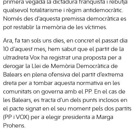
primera vegada la dictadura franquista i rebutja
qualsevol totalitarisme i règim antidemocràtic.
Només des d’aquesta premissa democràtica es
pot restablir la memòria de les víctimes.
Ara, fa tan sols uns dies, en concret el passat dia
10 d’aquest mes, hem sabut que el partit de la
ultradreta Vox ha registrat una proposta per a
derogar la Llei de Memòria Democràtica de
Balears en plena ofensiva del partit d’extrema
dreta per a tombar aquesta normativa en les
comunitats on governa amb el PP. En el cas de
les Balears, es tracta d’un dels punts inclosos en
el pacte signat en el seu moment pels dos partits
(PP i VOX) per a elegir presidenta a Marga
Prohens.