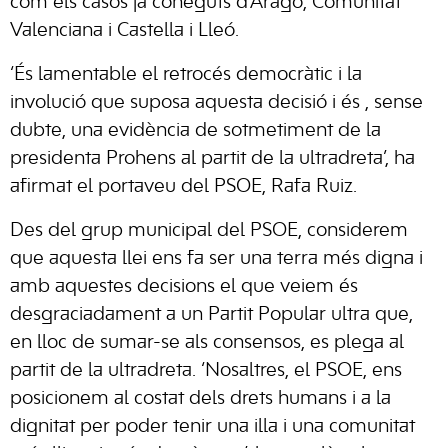
com els casos ja coneguts d’Aragó, Comunitat
Valenciana i Castella i Lleó.
‘És lamentable el retrocés democràtic i la
involució que suposa aquesta decisió i és , sense
dubte, una evidència de sotmetiment de la
presidenta Prohens al partit de la ultradreta’, ha
afirmat el portaveu del PSOE, Rafa Ruiz.
Des del grup municipal del PSOE, considerem
que aquesta llei ens fa ser una terra més digna i
amb aquestes decisions el que veiem és
desgraciadament a un Partit Popular ultra que,
en lloc de sumar-se als consensos, es plega al
partit de la ultradreta. ‘Nosaltres, el PSOE, ens
posicionem al costat dels drets humans i a la
dignitat per poder tenir una illa i una comunitat