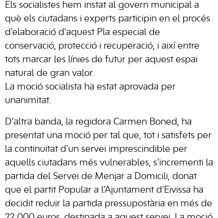
Els socialistes hem instat al govern municipal a
què els ciutadans i experts participin en el procés
d’elaboració d’aquest Pla especial de
conservació, protecció i recuperació, i així entre
tots marcar les línies de futur per aquest espai
natural de gran valor.
La moció socialista ha estat aprovada per
unanimitat.
D’altra banda, la regidora Carmen Boned, ha
presentat una moció per tal que, tot i satisfets per
la continuïtat d’un servei imprescindible per
aquells ciutadans més vulnerables, s’incrementi la
partida del Servei de Menjar a Domicili, donat
que el partit Popular a l’Ajuntament d’Eivissa ha
decidit reduir la partida pressupostària en més de
22 000 euros, destinada a aquest servei. La moció