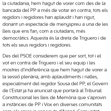
la ciutadania, hem hagut de vorer com des de la
bancada del PP a més de votar en contra, tots els
regidors i regidores han aplaudit i han rigut,
donant un espectacle de menyspreu a una de les
lleis que ens fan, com a ciutadans, més
democràtics. Aquesta és la dreta de Triguero i de
tots els seus regidors i regidores.
Des del PSOE considerem que per sort, tot i el
vot en contra de Triguero i el seu equip i les
mostres d’indiferència que hem hagut de vorer a
la sessió plenària, amb aplaudiments i rialles,
especialment del regidor Sousa del PP, el Govern
de l’Estat ja ha anunciat que portarà al Tribunal
Constitucional les lleis de Memòria que s’aprovin
a instàncies de PP i Vox en diverses comunitats