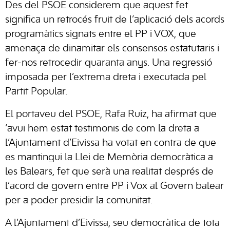
Des del PSOE considerem que aquest fet
significa un retrocés fruit de l’aplicació dels acords
programàtics signats entre el PP i VOX, que
amenaça de dinamitar els consensos estatutaris i
fer-nos retrocedir quaranta anys. Una regressió
imposada per l’extrema dreta i executada pel
Partit Popular.
El portaveu del PSOE, Rafa Ruiz, ha afirmat que
‘avui hem estat testimonis de com la dreta a
l’Ajuntament d’Eivissa ha votat en contra de que
es mantingui la Llei de Memòria democràtica a
les Balears, fet que serà una realitat després de
l’acord de govern entre PP i Vox al Govern balear
per a poder presidir la comunitat.
A l’Ajuntament d’Eivissa, seu democràtica de tota