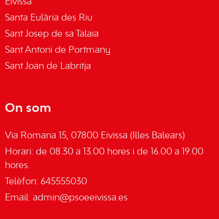
Eivissa
Santa Eulària des Riu
Sant Josep de sa Talaia
Sant Antoni de Portmany
Sant Joan de Labritja
On som
Via Romana 15, 07800 Eivissa (Illes Balears)
Horari: de 08.30 a 13.00 hores i de 16.00 a 19.00
hores.
Telèfon: 645555030
Email:
admin@psoeeivissa.es