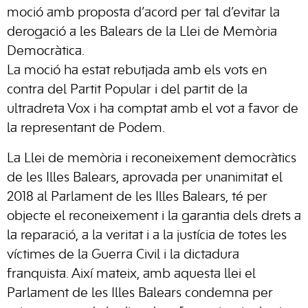
moció amb proposta d’acord per tal d’evitar la
derogació a les Balears de la Llei de Memòria
Democràtica.
La moció ha estat rebutjada amb els vots en
contra del Partit Popular i del partit de la
ultradreta Vox i ha comptat amb el vot a favor de
la representant de Podem.
La Llei de memòria i reconeixement democràtics
de les Illes Balears, aprovada per unanimitat el
2018 al Parlament de les Illes Balears, té per
objecte el reconeixement i la garantia dels drets a
la reparació, a la veritat i a la justícia de totes les
víctimes de la Guerra Civil i la dictadura
franquista. Així mateix, amb aquesta llei el
Parlament de les Illes Balears condemna per