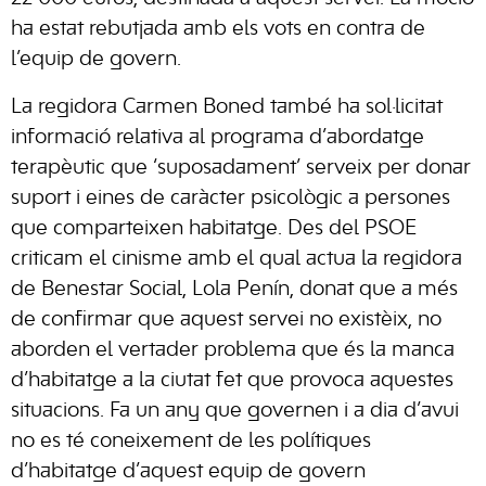
ha estat rebutjada amb els vots en contra de
l’equip de govern.
La regidora Carmen Boned també ha sol·licitat
informació relativa al programa d’abordatge
terapèutic que ‘suposadament’ serveix per donar
suport i eines de caràcter psicològic a persones
que comparteixen habitatge. Des del PSOE
criticam el cinisme amb el qual actua la regidora
de Benestar Social, Lola Penín, donat que a més
de confirmar que aquest servei no existèix, no
aborden el vertader problema que és la manca
d’habitatge a la ciutat fet que provoca aquestes
situacions. Fa un any que governen i a dia d’avui
no es té coneixement de les polítiques
d’habitatge d’aquest equip de govern