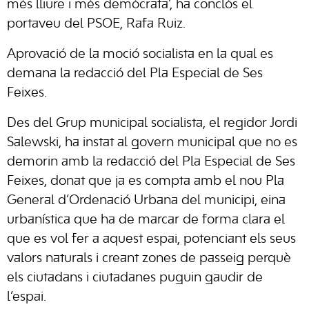
més lliure i més demòcrata’, ha conclòs el
portaveu del PSOE, Rafa Ruiz.
Aprovació de la moció socialista en la qual es
demana la redacció del Pla Especial de Ses
Feixes.
Des del Grup municipal socialista, el regidor Jordi
Salewski, ha instat al govern municipal que no es
demorin amb la redacció del Pla Especial de Ses
Feixes, donat que ja es compta amb el nou Pla
General d’Ordenació Urbana del municipi, eina
urbanística que ha de marcar de forma clara el
que es vol fer a aquest espai, potenciant els seus
valors naturals i creant zones de passeig perquè
els ciutadans i ciutadanes puguin gaudir de
l’espai.