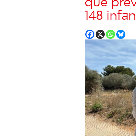
que prev
148 infan