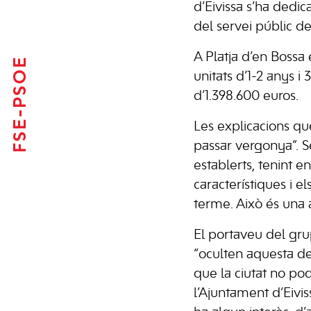
d’Eivissa s’ha dedic
del servei públic de
A Platja d’en Bossa 
FSE-PSOE
unitats d’1-2 anys i
d’1.398.600 euros.
Les explicacions qu
passar vergonya”. Se
establerts, tenint 
característiques i e
terme. Això és una 
El portaveu del grup
“oculten aquesta de
que la ciutat no po
l’Ajuntament d’Eivi