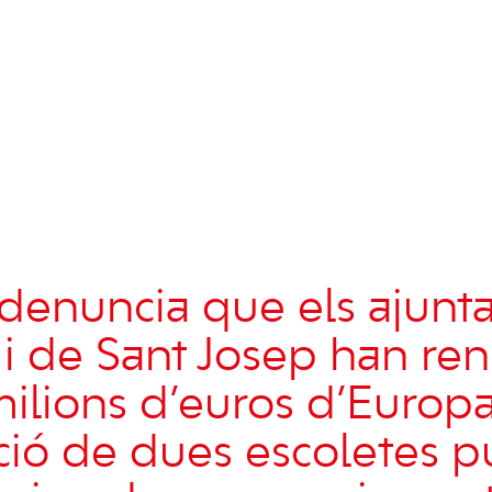
denuncia que els ajunt
 i de Sant Josep han ren
milions d’euros d’Europa
ció de dues escoletes p