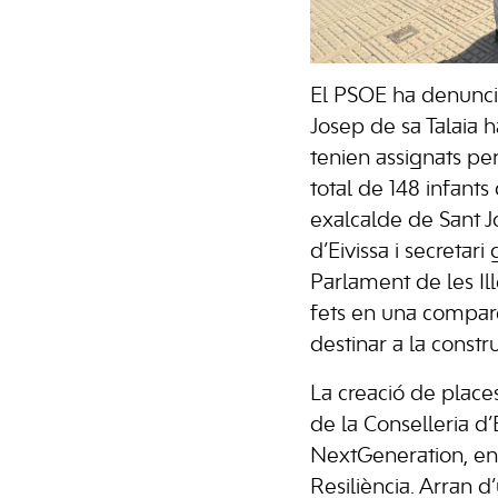
El PSOE ha denuncia
Josep de sa Talaia 
tenien assignats pe
total de 148 infants
exalcalde de Sant J
d’Eivissa i secretari
Parlament de les Il
fets en una comparei
destinar a la const
La creació de place
de la Conselleria d
NextGeneration, en
Resiliència. Arran d