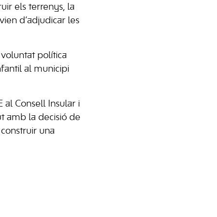
ir els terrenys, la
ien d’adjudicar les
voluntat política
fantil al municipi
al Consell Insular i
ut amb la decisió de
 construir una