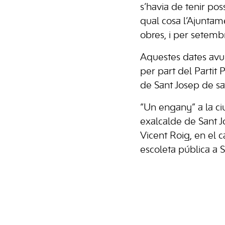
s’havia de tenir pos
qual cosa l’Ajuntam
obres, i per setembr
Aquestes dates avui 
per part del Partit 
de Sant Josep de sa 
“Un engany” a la ci
exalcalde de Sant J
Vicent Roig, en el 
escoleta pública a S