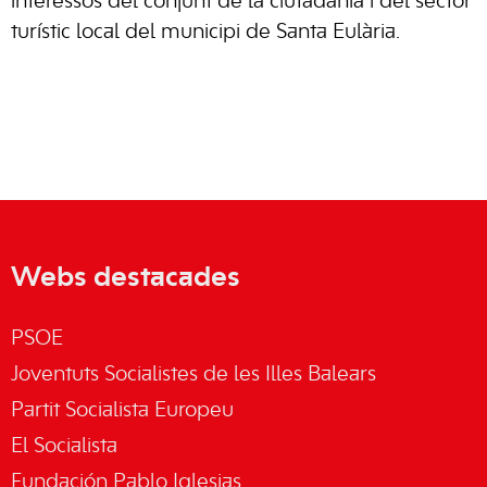
interessos del conjunt de la ciutadania i del sector
turístic local del municipi de Santa Eulària.
Webs destacades
PSOE
Joventuts Socialistes de les Illes Balears
Partit Socialista Europeu
El Socialista
Fundación Pablo Iglesias