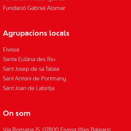
Fundació Gabriel Alomar
Agrupacions locals
Eivissa
Santa Eulària des Riu
Sant Josep de sa Talaia
Sant Antoni de Portmany
Sant Joan de Labritja
On som
Via Romana 15, 07800 Eivissa (Illes Balears)