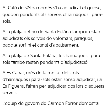
Al Caló de s’Alga només s’ha adjudicat el quiosc, i
queden pendents els serveis d’hamaques i para-
sols.
A la platja del riu de Santa Eulària tampoc estan
adjudicats els serveis de velomars, piragües,
paddle surf ni el canal d’abalisament.
A la platja de Santa Eulària, les hamaques i para-
sols també resten pendents d’adjudicació.
A Es Canar, més de la meitat dels lots
d’hamaques i para-sols estan sense adjudicar, i a
Es Figueral falten per adjudicar dos lots d’aquests
serveis.
L’equip de govern de Carmen Ferrer demostra,