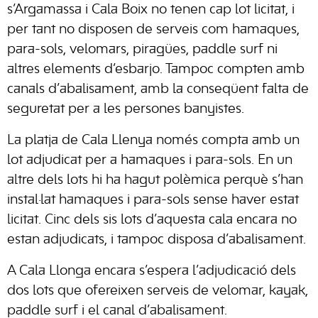
s’Argamassa i Cala Boix no tenen cap lot licitat, i
per tant no disposen de serveis com hamaques,
para-sols, velomars, piragües, paddle surf ni
altres elements d’esbarjo. Tampoc compten amb
canals d’abalisament, amb la conseqüent falta de
seguretat per a les persones banyistes.
La platja de Cala Llenya només compta amb un
lot adjudicat per a hamaques i para-sols. En un
altre dels lots hi ha hagut polèmica perquè s’han
instal·lat hamaques i para-sols sense haver estat
licitat. Cinc dels sis lots d’aquesta cala encara no
estan adjudicats, i tampoc disposa d’abalisament.
A Cala Llonga encara s’espera l’adjudicació dels
dos lots que ofereixen serveis de velomar, kayak,
paddle surf i el canal d’abalisament.