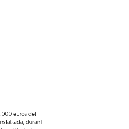
0.000 euros del
nstal·lada, durant