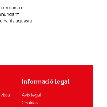
om remarca el
enunciant
uina és aquesta
Informació legal
vissa
Avís legal
Cookies