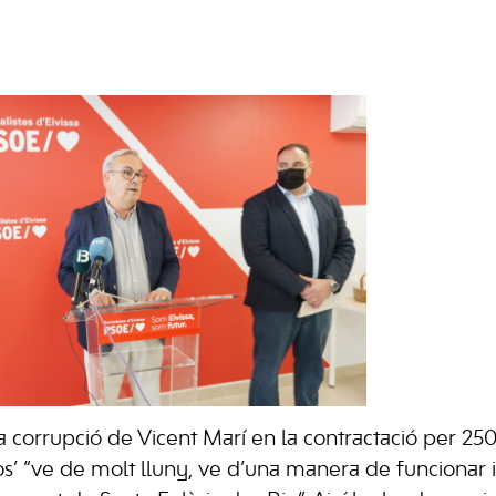
 corrupció de Vicent Marí en la contractació per 25
os’ “ve de molt lluny, ve d’una manera de funcionar i