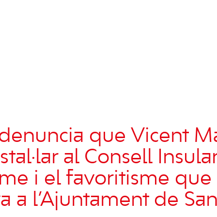
denuncia que Vicent Ma
stal·lar al Consell Insular
sme i el favoritisme que
va a l’Ajuntament de San