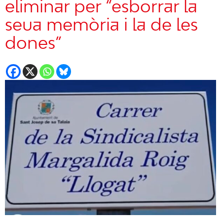
eliminar per “esborrar la
seua memòria i la de les
dones”