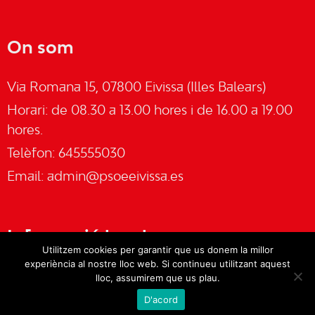
On som
Via Romana 15, 07800 Eivissa (Illes Balears)
Horari: de 08.30 a 13.00 hores i de 16.00 a 19.00
hores.
Telèfon: 645555030
Email:
admin@psoeeivissa.es
Informació legal
Utilitzem cookies per garantir que us donem la millor
experiència al nostre lloc web. Si continueu utilitzant aquest
Avís legal
lloc, assumirem que us plau.
D'acord
Cookies