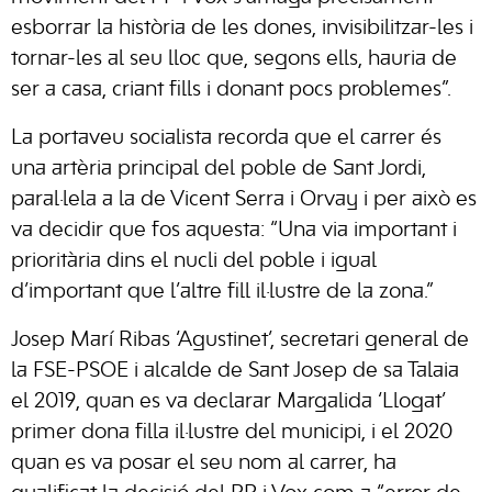
esborrar la història de les dones, invisibilitzar-les i
tornar-les al seu lloc que, segons ells, hauria de
ser a casa, criant fills i donant pocs problemes”.
La portaveu socialista recorda que el carrer és
una artèria principal del poble de Sant Jordi,
paral·lela a la de Vicent Serra i Orvay i per això es
va decidir que fos aquesta: “Una via important i
prioritària dins el nucli del poble i igual
d’important que l’altre fill il·lustre de la zona.”
Josep Marí Ribas ‘Agustinet’, secretari general de
la FSE-PSOE i alcalde de
Sant Josep de sa Talaia
el 2019, quan es va declarar Margalida
‘Llogat’
primer dona filla il·lustre del municipi, i el 2020
quan es va posar el seu nom al carrer, ha