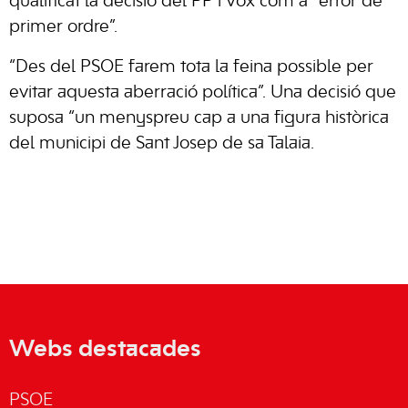
qualificat la decisió del PP i Vox com a “error de
primer ordre”.
“Des del PSOE farem tota la feina possible per
evitar aquesta aberració política”. Una decisió que
suposa “un menyspreu cap a una figura històrica
del municipi de
Sant Josep de sa Talaia
.
Webs destacades
PSOE