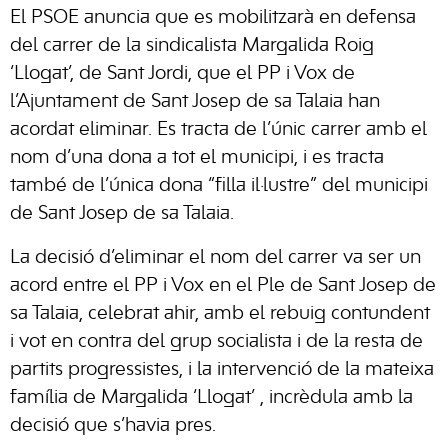
El PSOE anuncia que es mobilitzarà en defensa
del carrer de la sindicalista Margalida Roig
‘Llogat’
, de Sant Jordi, que el PP i Vox de
l’Ajuntament de
Sant Josep de sa Talaia
han
acordat eliminar. Es tracta de l’únic carrer amb el
nom d’una dona a tot el municipi, i es tracta
també de l’única dona “filla il·lustre” del municipi
de
Sant Josep de sa Talaia
.
La decisió d’eliminar el nom del carrer va ser un
acord entre el PP i Vox en el Ple de
Sant Josep de
sa Talaia
, celebrat ahir, amb el rebuig contundent
i vot en contra del grup socialista i de la resta de
partits progressistes, i la intervenció de la mateixa
família de Margalida
‘Llogat’
, incrèdula amb la
decisió que s’havia pres.