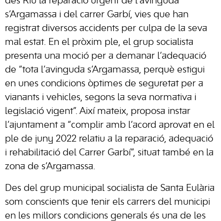
des Riu la reparació urgent de l’avinguda
s’Argamassa i del carrer Garbí, vies que han
registrat diversos accidents per culpa de la seva
mal estat. En el pròxim ple, el grup socialista
presenta una moció per a demanar l’adequació
de “tota l’avinguda s’Argamassa, perquè estigui
en unes condicions òptimes de seguretat per a
vianants i vehicles, segons la seva normativa i
legislació vigent”. Així mateix, proposa instar
l’ajuntament a “complir amb l’acord aprovat en el
ple de juny 2022 relatiu a la reparació, adequació
i rehabilitació del Carrer Garbí”, situat també en la
zona de s’Argamassa.
Des del grup municipal socialista de Santa Eulària
som conscients que tenir els carrers del municipi
en les millors condicions generals és una de les