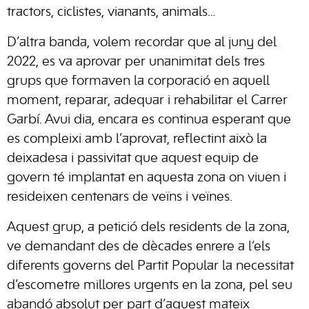
tractors, ciclistes, vianants, animals…
D’altra banda, volem recordar que al juny del
2022, es va aprovar per unanimitat dels tres
grups que formaven la corporació en aquell
moment, reparar, adequar i rehabilitar el Carrer
Garbí. Avui dia, encara es continua esperant que
es compleixi amb l’aprovat, reflectint això la
deixadesa i passivitat que aquest equip de
govern té implantat en aquesta zona on viuen i
resideixen centenars de veïns i veïnes.
Aquest grup, a petició dels residents de la zona,
ve demandant des de dècades enrere a l’els
diferents governs del Partit Popular la necessitat
d’escometre millores urgents en la zona, pel seu
abandó absolut per part d’aquest mateix