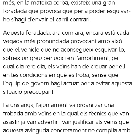
més, en la mateixa corba, existeix una gran
foradada que provoca que per a poder esquivar-
ho s’hagi d’envair el carril contrari.
Aquesta foradada, ara com ara, encara està cada
vegada més pronunciada provocant amb això
que el vehicle que no aconsegueix esquivar-lo,
sofreix un greu perjudici en l’amortiment, pel
qual dia rere dia, els veïns han de creuar per ell
en les condicions en què es troba, sense que
l’equip de govern hagi actuat per a evitar aquesta
situació preocupant.
Fa uns anys, l’ajuntament va organitzar una
trobada amb veïns en la qual els tècnics que van
assistir ja van advertir i van justificar als veïns que
aquesta avinguda concretament no complia amb