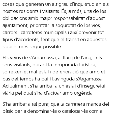
coses que generen un alt grau d’inquietud en els
nostres residents i visitants. És, a més, una de les
obligacions amb major responsabilitat d’aquest
ajuntament; prioritzar la seguretat de les vies,
carrers i carreteres municipals i així prevenir tot
tipus d’accidents, fent que el trànsit en aquestes
sigui el més segur possible.
Els veïns de s’Argamassa, al llarg de l’any, i els
seus visitants, durant la temporada turística,
sofreixen el mal estat i deterioració que amb el
pas del temps ha patit l’avinguda s’Argamassa.
Actualment, s’ha arribat a un estat d’inseguretat
viària pel qual s’ha d’actuar amb urgència.
S’ha arribat a tal punt, que la carretera manca del
bàsic per a denominar-la o catalogar-la com a