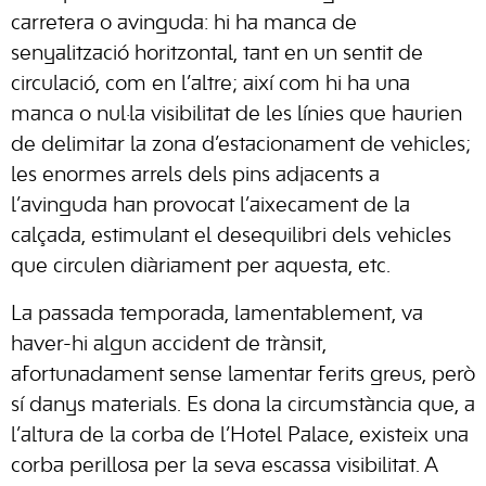
carretera o avinguda: hi ha manca de
senyalització horitzontal, tant en un sentit de
circulació, com en l’altre; així com hi ha una
manca o nul·la visibilitat de les línies que haurien
de delimitar la zona d’estacionament de vehicles;
les enormes arrels dels pins adjacents a
l’avinguda han provocat l’aixecament de la
calçada, estimulant el desequilibri dels vehicles
que circulen diàriament per aquesta, etc.
La passada temporada, lamentablement, va
haver-hi algun accident de trànsit,
afortunadament sense lamentar ferits greus, però
sí danys materials. Es dona la circumstància que, a
l’altura de la corba de l’Hotel Palace, existeix una
corba perillosa per la seva escassa visibilitat. A