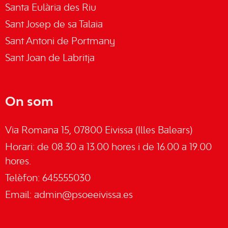
Santa Eulària des Riu
Sant Josep de sa Talaia
Sant Antoni de Portmany
Sant Joan de Labritja
On som
Via Romana 15, 07800 Eivissa (Illes Balears)
Horari: de 08.30 a 13.00 hores i de 16.00 a 19.00
hores.
Telèfon: 645555030
Email:
admin@psoeeivissa.es