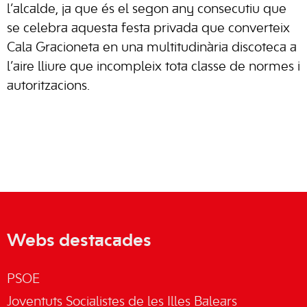
l’alcalde, ja que és el segon any consecutiu que
se celebra aquesta festa privada que converteix
Cala Gracioneta en una multitudinària discoteca a
l’aire lliure que incompleix tota classe de normes i
autoritzacions.
Webs destacades
PSOE
Joventuts Socialistes de les Illes Balears