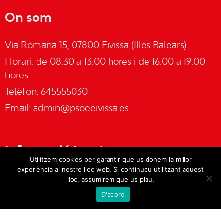
On som
Via Romana 15, 07800 Eivissa (Illes Balears)
Horari: de 08.30 a 13.00 hores i de 16.00 a 19.00
hores.
Telèfon: 645555030
Email:
admin@psoeeivissa.es
Informació legal
Utilitzem cookies per garantir que us donem la millor
experiència al nostre lloc web. Si continueu utilitzant aquest
Avís legal
lloc, assumirem que us plau.
D'acord
Cookies
Política de privacitat