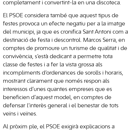
completament i convertint-la en una discoteca.
El PSOE considera també que aquest tipus de
festes provoca un efecte negatiu per a la imatge
del municipi, ja que es cronifica Sant Antoni com a
destinació de festa i descontrol. Marcos Serra, en
comptes de promoure un turisme de qualitat i de
convivència, s’està dedicant a permetre tota
classe de festes i a fer la vista grossa als
incompliments d’ordenances de sorolls i horaris,
mostrant clarament que només respon als
interessos d’unes quantes empreses que es
beneficien d’aquest model, en comptes de
defensar l’interès general i el benestar de tots
veïns i veïnes.
Al pròxim ple, el PSOE exigirà explicacions a