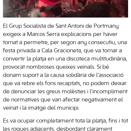
El Grup Socialista de Sant Antoni de Portmany
exigeix a Marcos Serra explicacions per haver
tornat a permetre, per segon any consecutiu, una
festa privada a Cala Gracioneta, que va tornar a
convertir la platja en una discoteca multitudinària,
provocat nombroses queixes veïnals. Si bé
donam suport a la causa solidària de l’associació
que va rebre els fons recaptats, no podem deixar
de denunciar les greus molèsties i l’incompliment
de normatives que van afectar negativament el
veïnat i la imatge del municipi.
Es va ocupar completament tota la platja, fins i tot
les roques adjacents, desbordant clarament